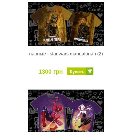
парные - star wars mandalorian (2)
1300 грн
Купить