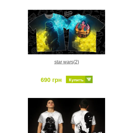
star wars(2)
690 грн
Купить