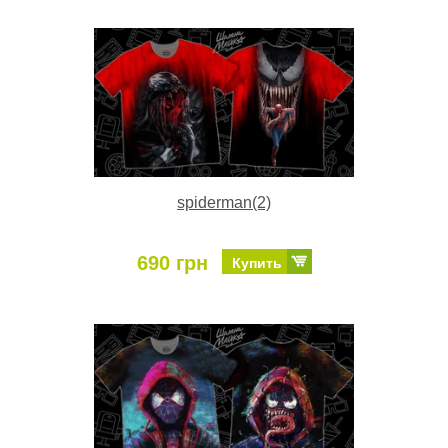
spiderman(2)
690 грн
Купить