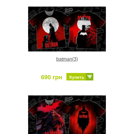
batman(3)
690 грн
Купить