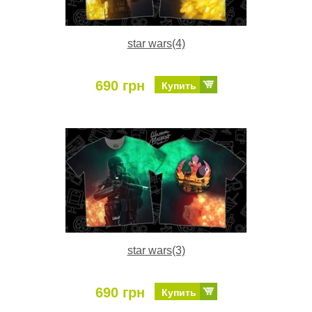
star wars(4)
690 грн
Купить
star wars(3)
690 грн
Купить