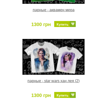
парные - аквамен мера
1300 грн
Купить
парные - star wars хан лея (2)
1300 грн
Купить