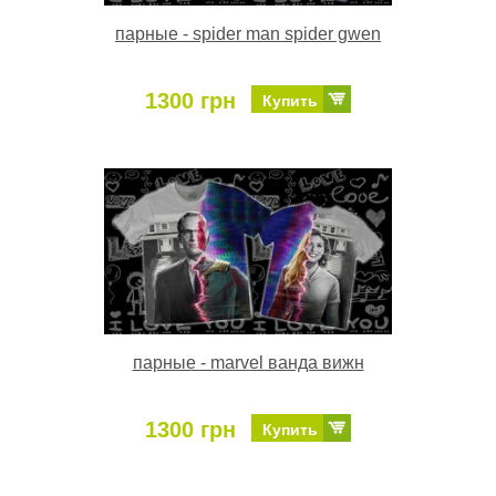
парные - spider man spider gwen
1300 грн
Купить
парные - marvel ванда вижн
1300 грн
Купить