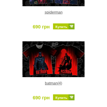
spiderman
690 грн
Купить
batman(4)
690 грн
Купить