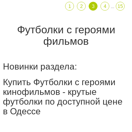
1
2
3
4
15
...
Футболки с героями
фильмов
Новинки раздела:
Купить Футболки с героями
кинофильмов - крутые
футболки по доступной цене
в Одессе