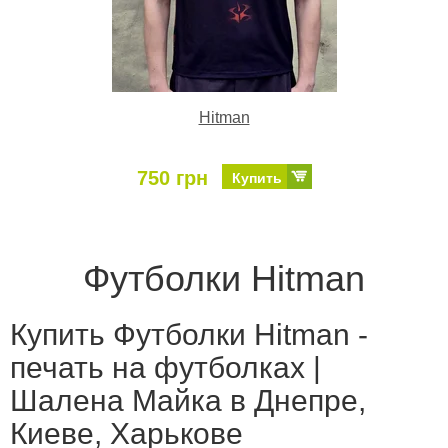
Hitman
750 грн
Купить
Футболки Hitman
Купить Футболки Hitman -
печать на футболках |
Шалена Майка в Днепре,
Киеве, Харькове