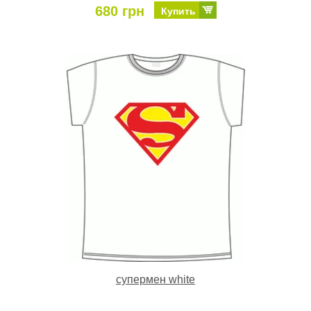
680 грн
Купить
супермен white