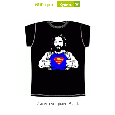
690 грн
Купить
Иисус супермен Black