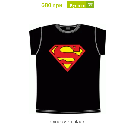
680 грн
Купить
супермен black