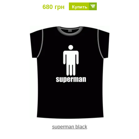
680 грн
Купить
superman black