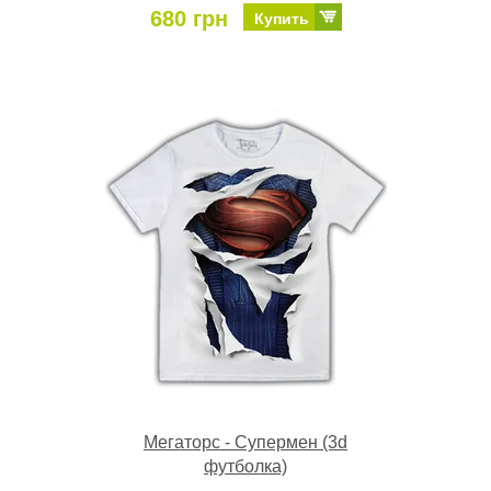
680 грн
Купить
Мегаторс - Супермен (3d
футболка)