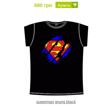
680 грн
Купить
superman grung black