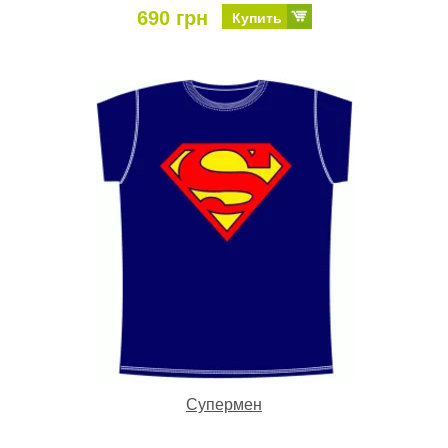
690 грн
Купить
Супермен