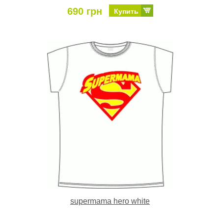
690 грн
Купить
supermama hero white