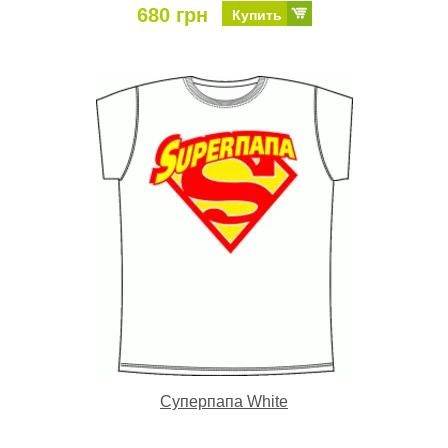
680 грн
Купить
Суперпапа White