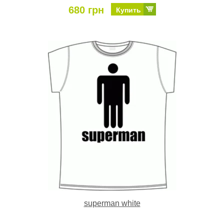
680 грн
Купить
superman white