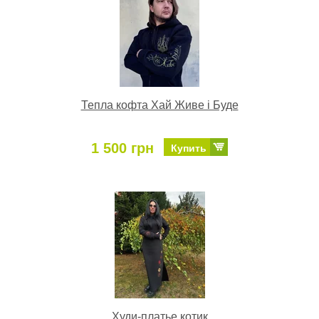
Тепла кофта Хай Живе і Буде
1 500 грн
Купить
Худи-платье котик