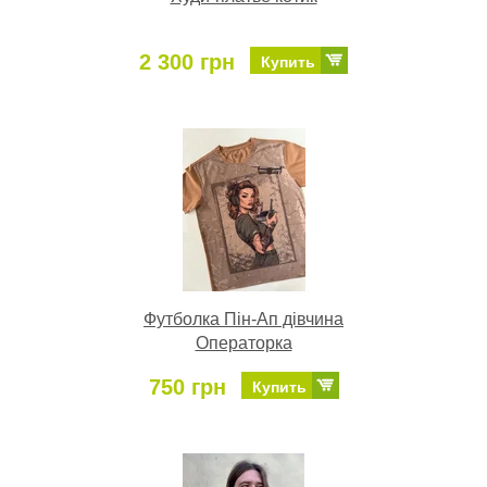
2 300 грн
Купить
Футболка Пін-Ап дівчина
Операторка
750 грн
Купить