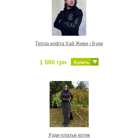
Тепла кофта Хай Живе і Буде
1 500 грн
Купить
Худи-платье котик