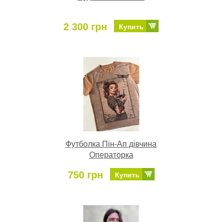
2 300 грн
Купить
Футболка Пін-Ап дівчина
Операторка
750 грн
Купить