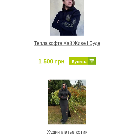
Тепла кофта Хай Живе і Буде
1 500 грн
Купить
Худи-платье котик