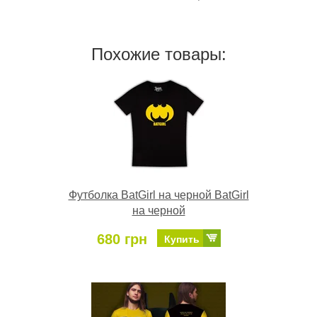
Похожие товары:
Футболка BatGirl на черной BatGirl
на черной
680 грн
Купить