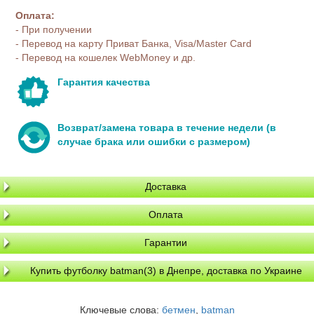
Оплата:
- При получении
- Перевод на карту Приват Банка, Visa/Master Card
- Перевод на кошелек WebMoney и др.
Гарантия качества
Возврат/замена товара в течение недели (в
случае брака или ошибки с размером)
Доставка
Оплата
Гарантии
Купить футболку batman(3) в Днепре, доставка по Украине
Ключевые слова:
бетмен
,
batman