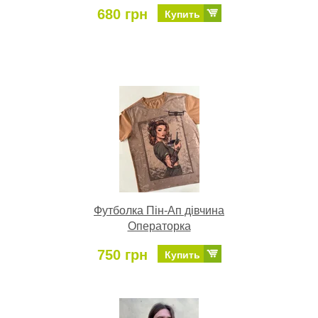
680 грн
Купить
Футболка Пін-Ап дівчина
Операторка
750 грн
Купить