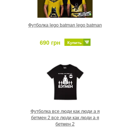
Футболка lego batman lego batman
690 грн
Купить
Футболка все люди как люди а я
бетмен 2 все люди как люди а я
бетмен 2