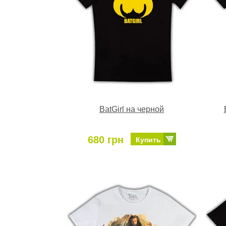
BatGirl на черной
680 грн
Купить