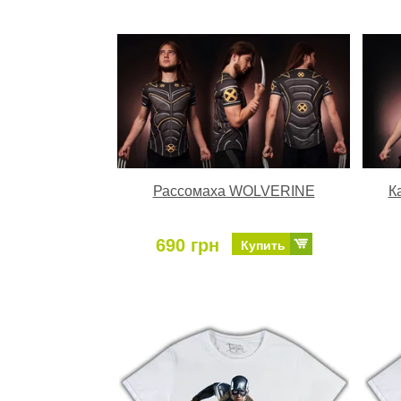
Рассомаха WOLVERINE
К
690 грн
Купить