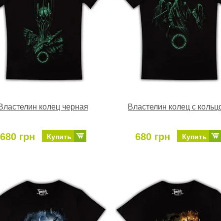
Властелин колец черная
Властелин колец с кольц
680 грн
680 грн
Купить
Купить