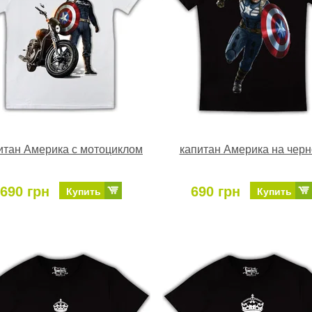
итан Америка с мотоциклом
капитан Америка на черн
690 грн
690 грн
Купить
Купить