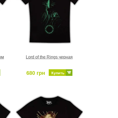
ом
Lord of the Rings черная
680 грн
Купить