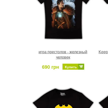
игра престолов - железный
Keep
человек
690 грн
Купить