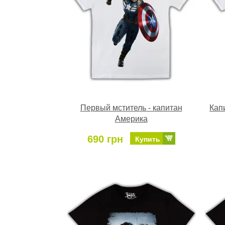
Первый мститель - капитан
Кап
Америка
690 грн
Купить