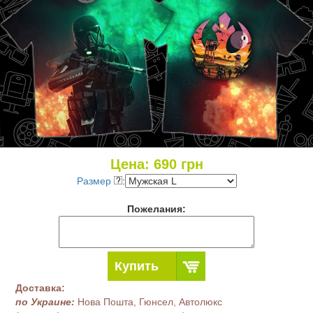
Цена:
690
грн
Размер
:
Пожелания:
Купить
Доставка:
по Украине:
Нова Пошта, Гюнсел, Автолюкс