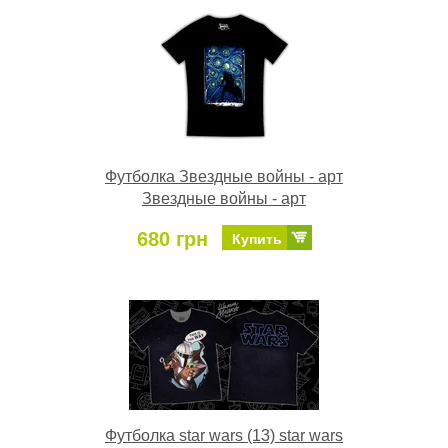
Футболка Звездные войны - арт
Звездные войны - арт
680 грн
Купить
Футболка star wars (13) star wars