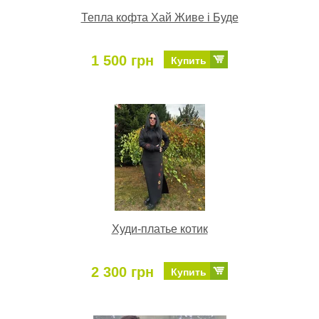
Тепла кофта Хай Живе і Буде
1 500 грн
Купить
Худи-платье котик
2 300 грн
Купить