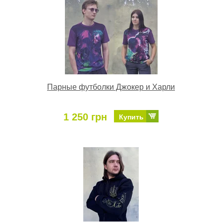
Парные футболки Джокер и Харли
1 250 грн
Купить