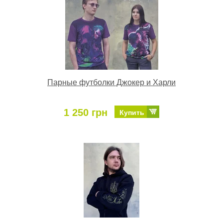
Парные футболки Джокер и Харли
1 250 грн
Купить