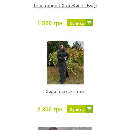
Тепла кофта Хай Живе і Буде
1 500 грн
Купить
Худи-платье котик
2 300 грн
Купить