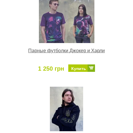
Парные футболки Джокер и Харли
1 250 грн
Купить