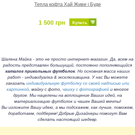
Тепла кофта Хай Живе і Буде
1 500 грн
Купить
Шалена Майка - это не просто интернет-магазин. Да, всем на
радость представлен большущий, постоянно пополняющийся
каталог прикольных футболок
. Но основная масса наших
работ - индивидуалка & эксклюзивщина. У нас Вы можете
заказать
индивидуальную футболку со своей надписью или
картинкой
, майку с фото,
чашку с фотографией
и многое
другое. Мы нацелены на воплощение Ваших идей, на
материализацию футболок и чашек Вашей мечты!
Вы изложите Вашу идею, а мы подскажем, как лучше, поможем,
доработаем, подберем! Добрые Дизайнеры помогут Вам
сделать настоящий шедевр.