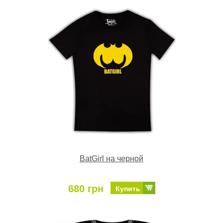
BatGirl на черной
680 грн
Купить