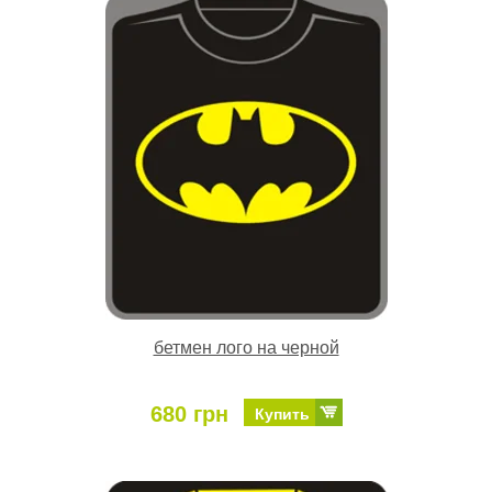
бетмен лого на черной
680 грн
Купить