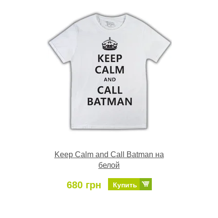
Keep Calm and Call Batman на
белой
680 грн
Купить