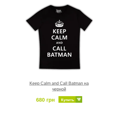
Keep Calm and Call Batman на
черной
680 грн
Купить