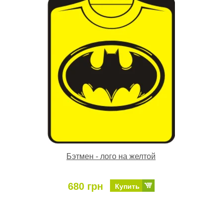
Бэтмен - лого на желтой
680 грн
Купить