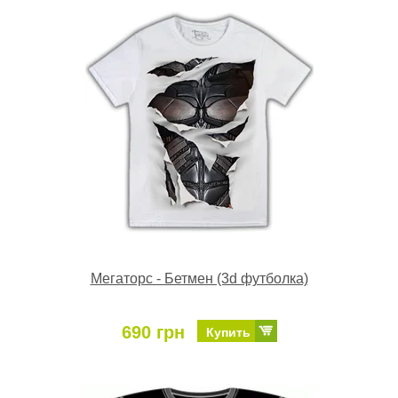
Мегаторс - Бетмен (3d футболка)
690 грн
Купить