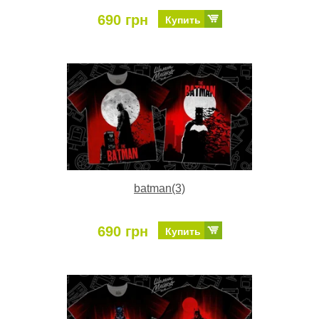
690 грн
Купить
batman(3)
690 грн
Купить