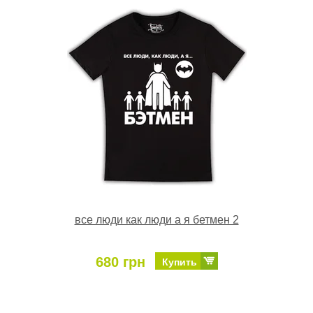
все люди как люди а я бетмен 2
680 грн
Купить