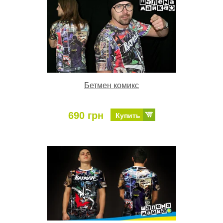
Бетмен комикс
690 грн
Купить