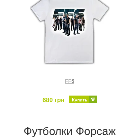
FF6
680 грн
Купить
Футболки Форсаж