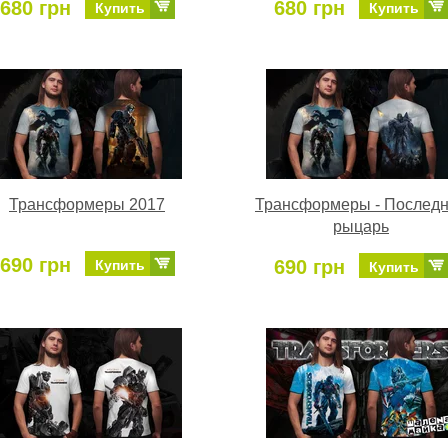
680 грн
680 грн
Купить
Купить
Трансформеры 2017
Трансформеры - Послед
рыцарь
690 грн
690 грн
Купить
Купить