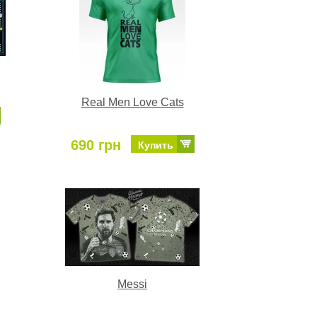
Real Men Love Cats
690 грн
Купить
Messi