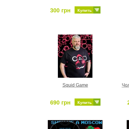
300 грн
Купить
Squid Game
Чол
690 грн
Купить