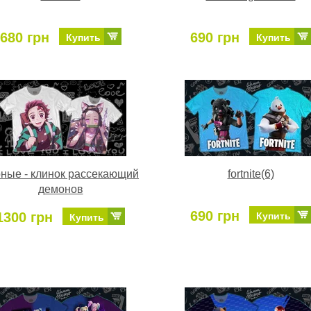
680 грн
690 грн
Купить
Купить
ные - клинок рассекающий
fortnite(6)
демонов
690 грн
1300 грн
Купить
Купить