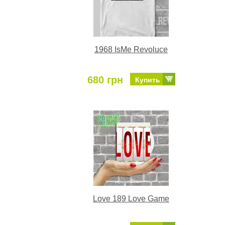
1968 IsMe Revoluce
680 грн
Купить
Love 189 Love Game