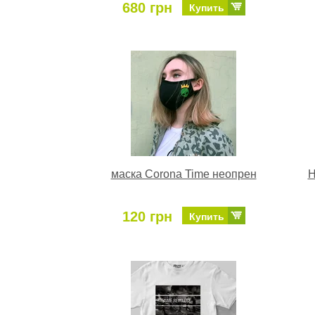
680 грн
Купить
маска Corona Time неопрен
Н
120 грн
Купить