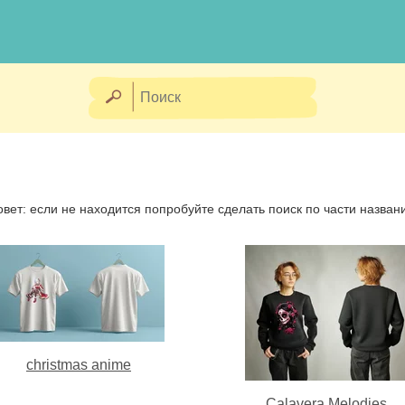
овет: если не находится попробуйте сделать поиск по части назван
christmas anime
Calavera Melodies