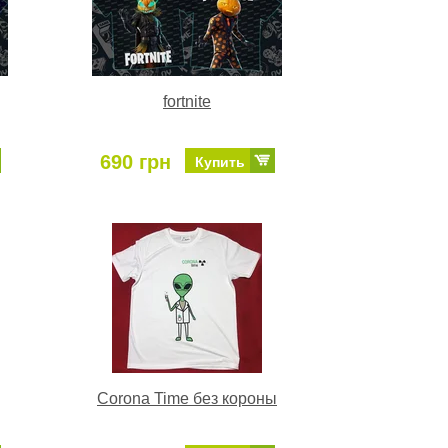
fortnite
690 грн
Купить
Corona Time без короны