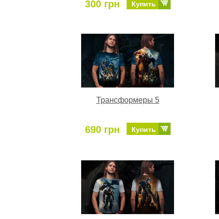
300 грн
Купить
Трансформеры 5
690 грн
Купить