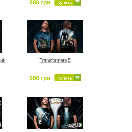
680 грн
Купить
ний
Transformers 5
690 грн
Купить