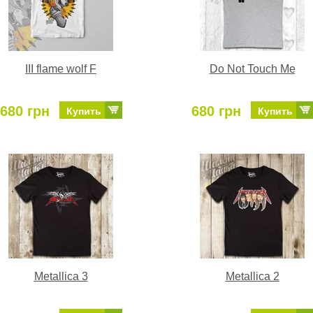
III flame wolf F
Do Not Touch Me
680 грн
680 грн
Купить
Купить
Metallica 3
Metallica 2