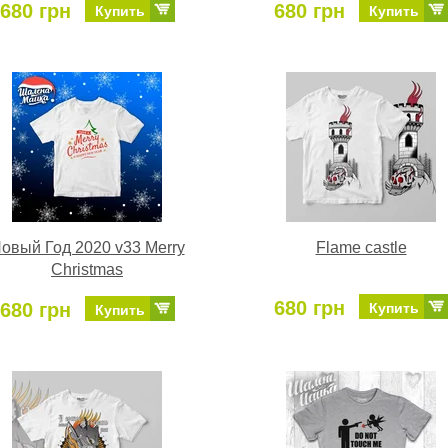
680 грн
680 грн
Купить
Купить
овый Год 2020 v33 Merry
Flame castle
Christmas
680 грн
680 грн
Купить
Купить