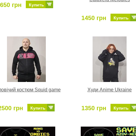
650 грн
Купить
1450 грн
Купить
овічий костюм Squid game
Худи Anime Ukraine
2500 грн
1350 грн
Купить
Купить