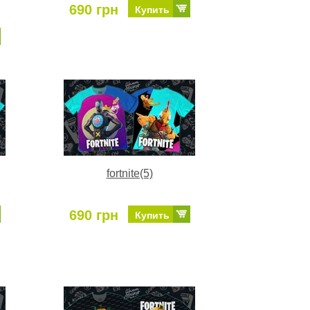
690 грн
Купить
fortnite(5)
690 грн
Купить