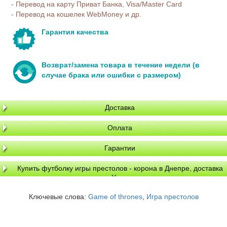
- Перевод на карту Приват Банка, Visa/Master Card
- Перевод на кошелек WebMoney и др.
Гарантия качества
Возврат/замена товара в течение недели (в
случае брака или ошибки с размером)
Доставка
Оплата
Гарантии
Купить футболку игры престолов - корона в Днепре, доставка
по Украине
Ключевые слова:
Game of thrones
,
Игра престолов