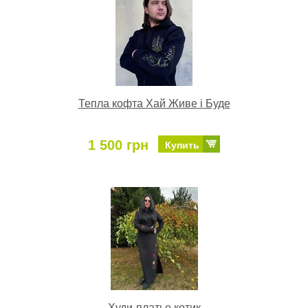
Тепла кофта Хай Живе і Буде
1 500 грн
Купить
Худи-платье котик