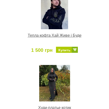
Тепла кофта Хай Живе і Буде
1 500 грн
Купить
Худи-платье котик