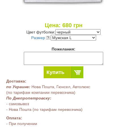
Цена:
680
грн
Цвет футболки:
Размер
:
Пожелания:
Купить
Доставка:
по Украине:
Нова Пошта, Гюнсел, Автолюкс
(по тарифам компании перевозчика)
По Днепропетровску:
- самовывоз
- Нова Пошта (по тарифам перевозчика)
Оплата:
- При получении