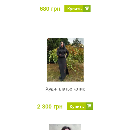
680 грн
Купить
Худи-платье котик
2 300 грн
Купить