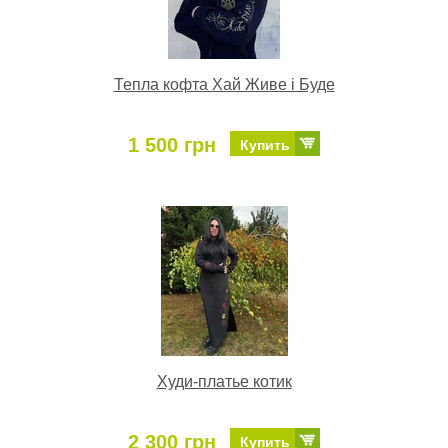
Тепла кофта Хай Живе і Буде
1 500 грн
Купить
Худи-платье котик
2 300 грн
Купить