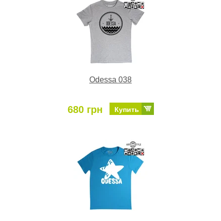
Odessa 038
680 грн
Купить