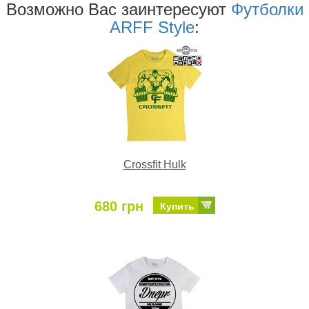
Возможно Ваc заинтересуют
Футболки
ARFF Style
:
Crossfit Hulk
680 грн
Купить