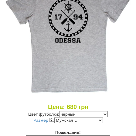
Цена:
680
грн
Цвет футболки:
Размер
:
Пожелания: