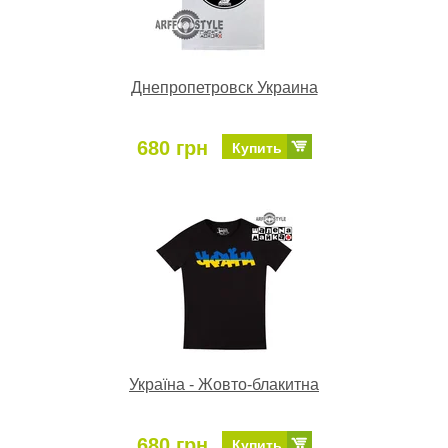
Днепропетровск Украина
680 грн
Купить
Україна - Жовто-блакитна
680 грн
Купить