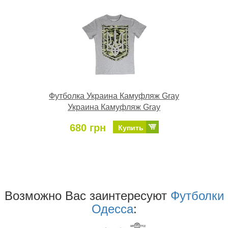
Футболка Украина Камуфляж Gray
Украина Камуфляж Gray
680 грн
Купить
Возможно Ваc заинтересуют
Футболки
Одесса
: