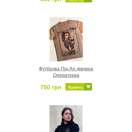
Футболка Пін-Ап дівчина
Операторка
750 грн
Купить