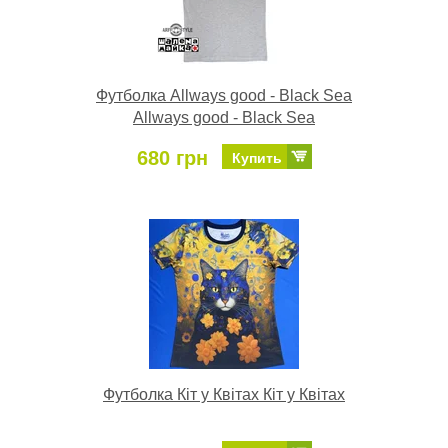
Футболка Allways good - Black Sea
Allways good - Black Sea
680 грн
Купить
Футболка Кіт у Квітах Кіт у Квітах