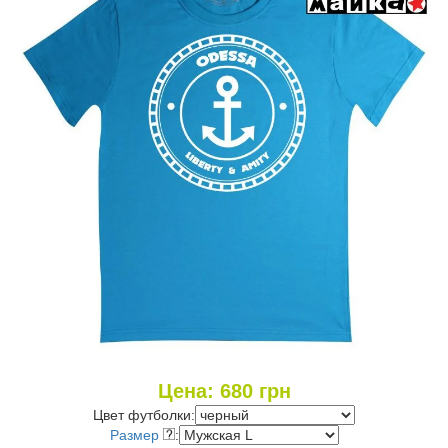
Цена:
680
грн
Цвет футболки:
Размер
: