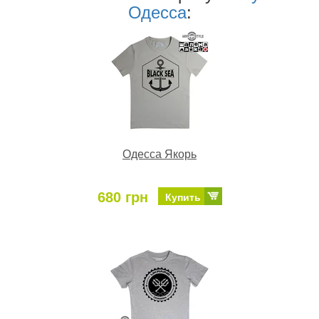
Одесса
:
Одесса Якорь
680 грн
Купить