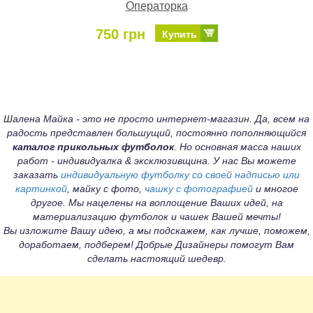
Операторка
750 грн
Купить
Шалена Майка - это не просто интернет-магазин. Да, всем на
радость представлен большущий, постоянно пополняющийся
каталог прикольных футболок
. Но основная масса наших
работ - индивидуалка & эксклюзивщина. У нас Вы можете
заказать
индивидуальную футболку со своей надписью или
картинкой
, майку с фото,
чашку с фотографией
и многое
другое. Мы нацелены на воплощение Ваших идей, на
материализацию футболок и чашек Вашей мечты!
Вы изложите Вашу идею, а мы подскажем, как лучше, поможем,
доработаем, подберем! Добрые Дизайнеры помогут Вам
сделать настоящий шедевр.