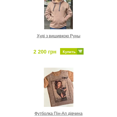
Худі з вишивкою Руны
2 200 грн
Купить
Футболка Пін-Ап дівчина