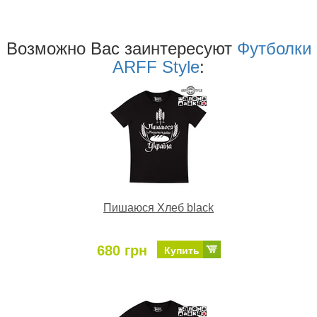
Возможно Ваc заинтересуют
Футболки
ARFF Style
:
Пишаюся Хлеб black
680 грн
Купить