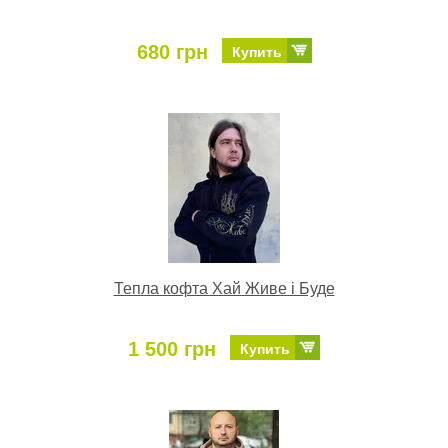
680 грн
Купить
Тепла кофта Хай Живе і Буде
1 500 грн
Купить