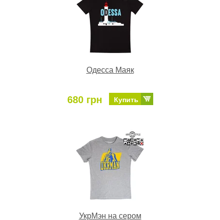
Одесса Маяк
680 грн
Купить
УкрМэн на сером