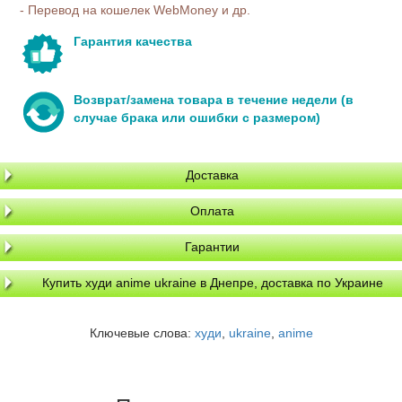
- Перевод на кошелек WebMoney и др.
Гарантия качества
Возврат/замена товара в течение недели (в
случае брака или ошибки с размером)
Доставка
Оплата
Гарантии
Купить худи anime ukraine в Днепре, доставка по Украине
Ключевые слова:
худи
,
ukraine
,
anime