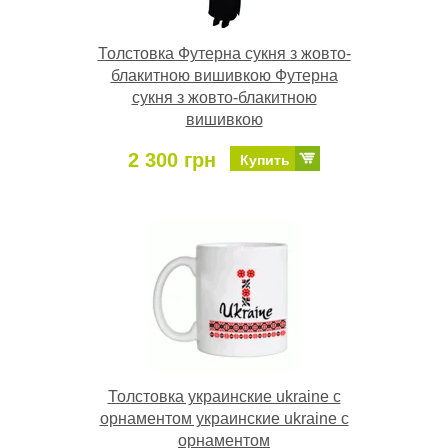
Толстовка Футерна сукня з жовто-
блакитною вишивкою Футерна
сукня з жовто-блакитною
вишивкою
2 300 грн
Купить
Толстовка украинские ukraine с
орнаментом украинские ukraine с
орнаментом