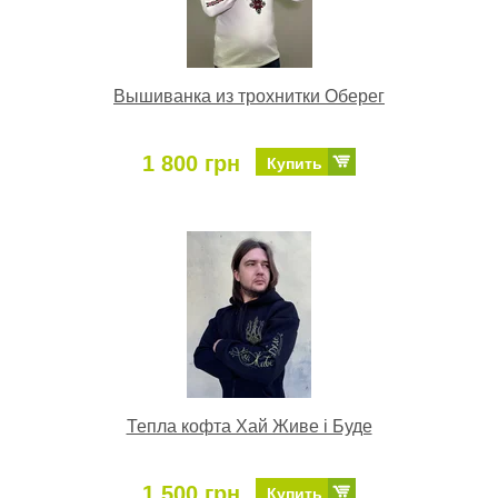
Вышиванка из трохнитки Оберег
1 800 грн
Купить
Тепла кофта Хай Живе і Буде
1 500 грн
Купить