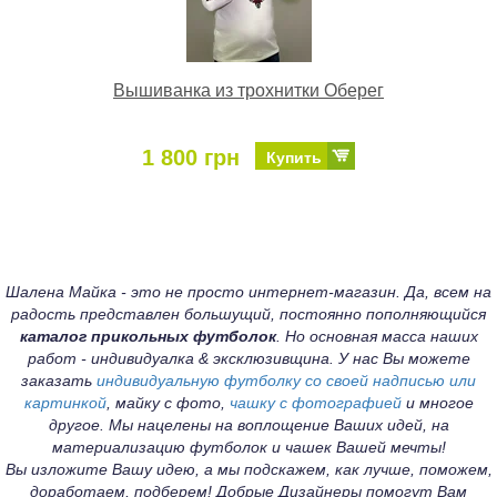
Вышиванка из трохнитки Оберег
1 800 грн
Купить
Шалена Майка - это не просто интернет-магазин. Да, всем на
радость представлен большущий, постоянно пополняющийся
каталог прикольных футболок
. Но основная масса наших
работ - индивидуалка & эксклюзивщина. У нас Вы можете
заказать
индивидуальную футболку со своей надписью или
картинкой
, майку с фото,
чашку с фотографией
и многое
другое. Мы нацелены на воплощение Ваших идей, на
материализацию футболок и чашек Вашей мечты!
Вы изложите Вашу идею, а мы подскажем, как лучше, поможем,
доработаем, подберем! Добрые Дизайнеры помогут Вам