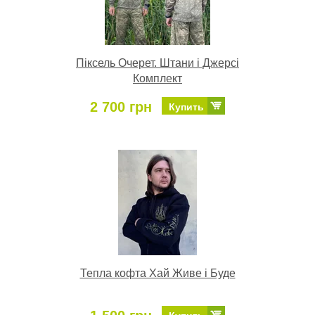
Піксель Очерет. Штани і Джерсі
Комплект
2 700 грн
Купить
Тепла кофта Хай Живе і Буде