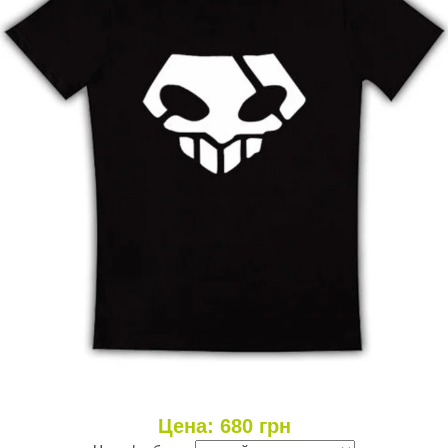
Цена:
680
грн