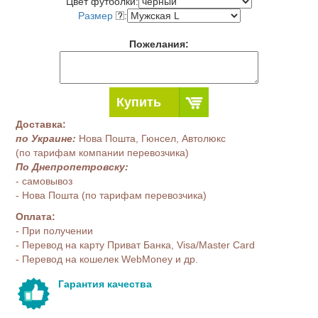
Цвет футболки:
Размер
:
Пожелания:
Купить
Доставка:
по Украине:
Нова Пошта, Гюнсел, Автолюкс
(по тарифам компании перевозчика)
По Днепропетровску:
- самовывоз
- Нова Пошта (по тарифам перевозчика)
Оплата:
- При получении
- Перевод на карту Приват Банка, Visa/Master Card
- Перевод на кошелек WebMoney и др.
Гарантия качества