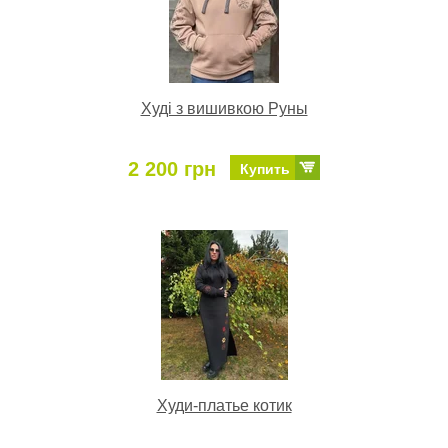
Худі з вишивкою Руны
2 200 грн
Купить
Худи-платье котик