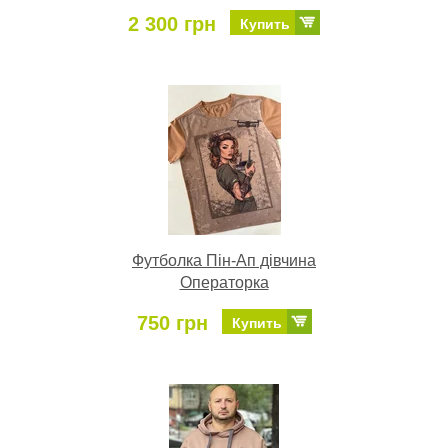
2 300 грн
Купить
Футболка Пін-Ап дівчина
Операторка
750 грн
Купить