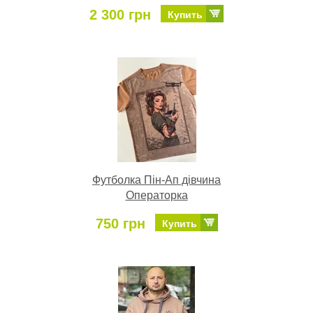
2 300 грн
Купить
Футболка Пін-Ап дівчина
Операторка
750 грн
Купить