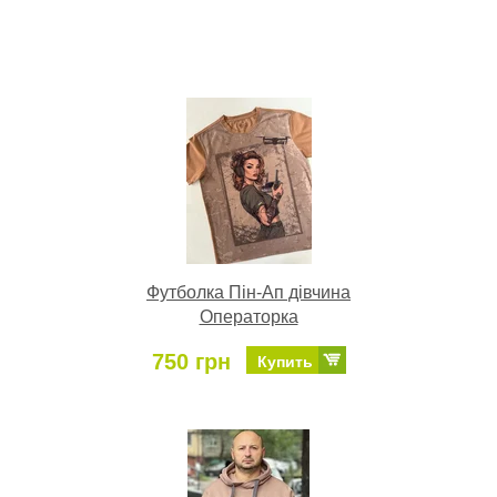
Футболка Пін-Ап дівчина
Операторка
750 грн
Купить