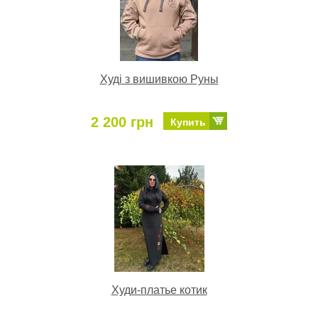
Худі з вишивкою Руны
2 200 грн
Купить
Худи-платье котик