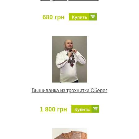
680 грн
Купить
Вышиванка из трохнитки Оберег
1 800 грн
Купить