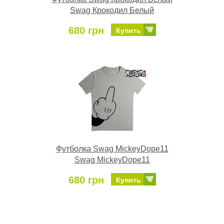
Swag Крокодил Белый
680 грн
Купить
Футболка Swag MickeyDope11
Swag MickeyDope11
680 грн
Купить