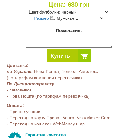
Цена:
680
грн
Цвет футболки:
Размер
:
Пожелания:
Купить
Доставка:
по Украине:
Нова Пошта, Гюнсел, Автолюкс
(по тарифам компании перевозчика)
По Днепропетровску:
- самовывоз
- Нова Пошта (по тарифам перевозчика)
Оплата:
- При получении
- Перевод на карту Приват Банка, Visa/Master Card
- Перевод на кошелек WebMoney и др.
Гарантия качества