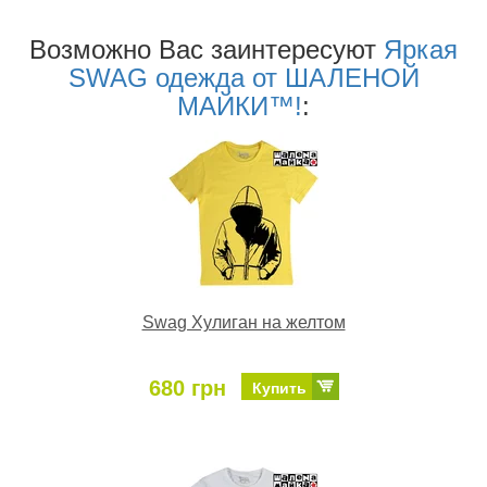
Возможно Ваc заинтересуют
Яркая
SWAG одежда от ШАЛЕНОЙ
МАЙКИ™!
:
Swag Хулиган на желтом
680 грн
Купить