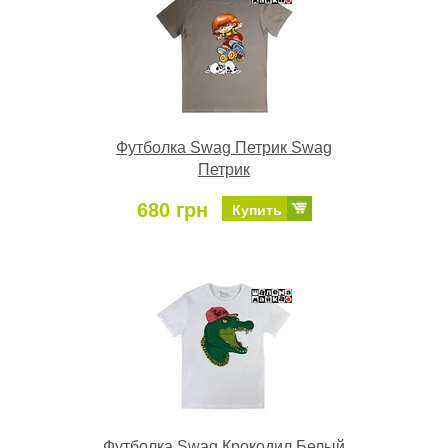
Футболка Swag Петрик Swag
Петрик
680 грн
Купить
Футболка Swag Крокодил Белый