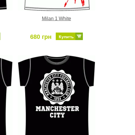
Milan 1 White
680 грн
Купить