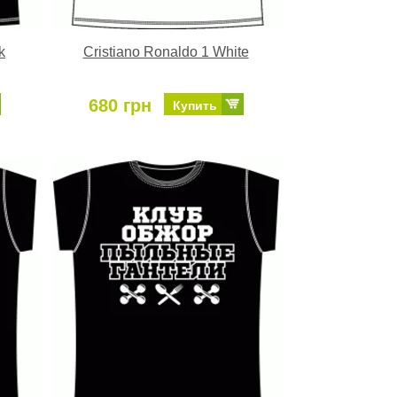
k
Cristiano Ronaldo 1 White
680 грн
Купить