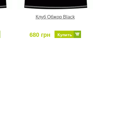
Клуб Обжор Black
680 грн
Купить