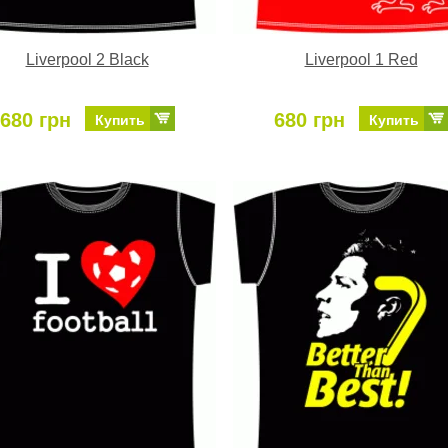
Liverpool 2 Black
Liverpool 1 Red
680 грн
680 грн
Купить
Купить