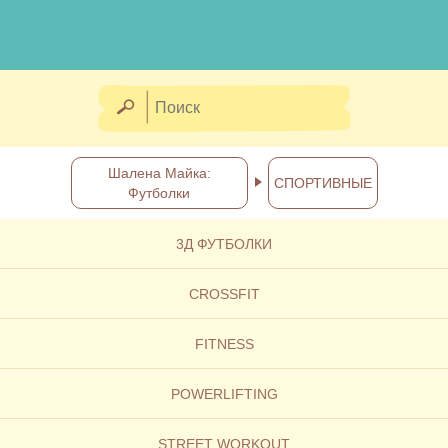
Шалена Майка:
СПОРТИВНЫЕ
Футболки
3Д ФУТБОЛКИ
CROSSFIT
FITNESS
POWERLIFTING
STREET WORKOUT