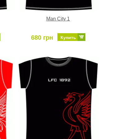
Man City 1
680 грн
Купить