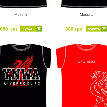
Messi 2
Messi 1
680 грн
680 грн
Купить
Купить