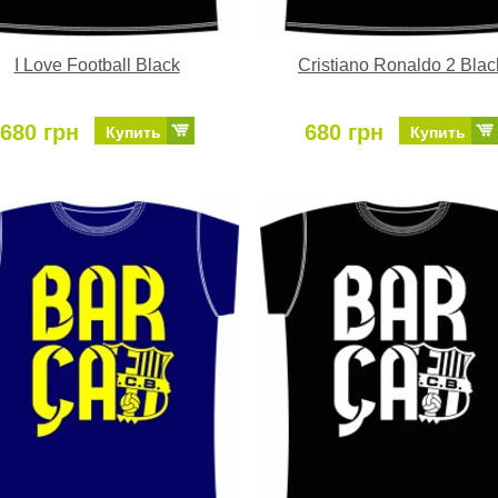
I Love Football Black
Cristiano Ronaldo 2 Blac
680 грн
680 грн
Купить
Купить