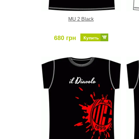
MU 2 Black
680 грн
Купить