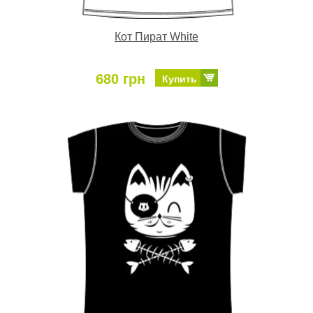
Кот Пират White
680 грн
Купить