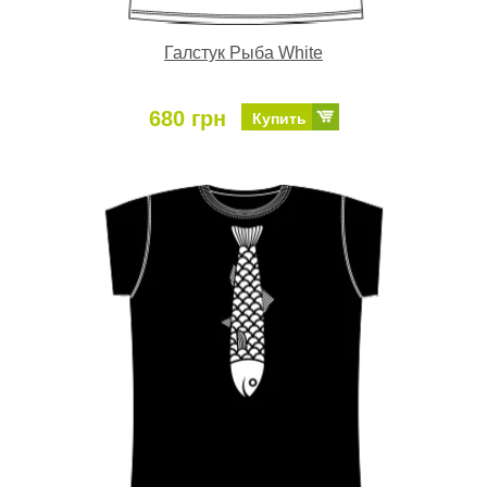
Галстук Рыба White
680 грн
Купить