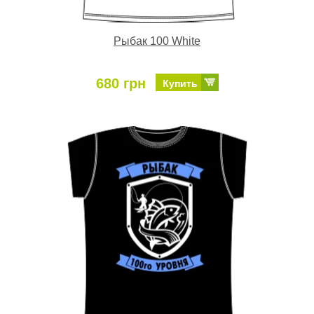
Рыбак 100 White
680 грн
Купить