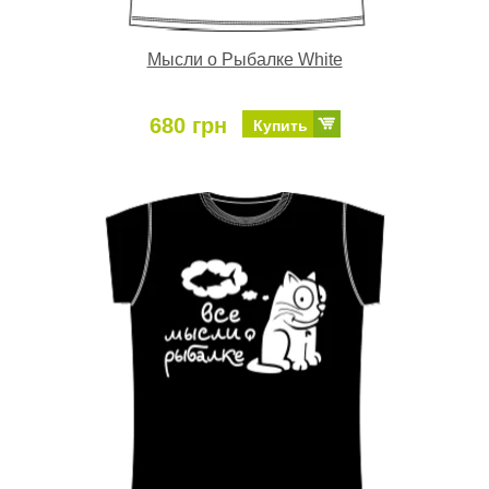
Мысли о Рыбалке White
680 грн
Купить