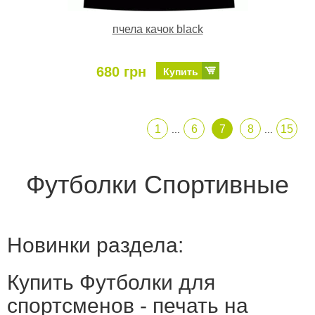
пчела качок black
680 грн
Купить
1
6
7
8
15
...
...
Футболки Спортивные
Новинки раздела:
Купить Футболки для
спортсменов - печать на