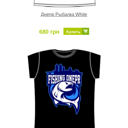
Днепр Рыбалка White
680 грн
Купить