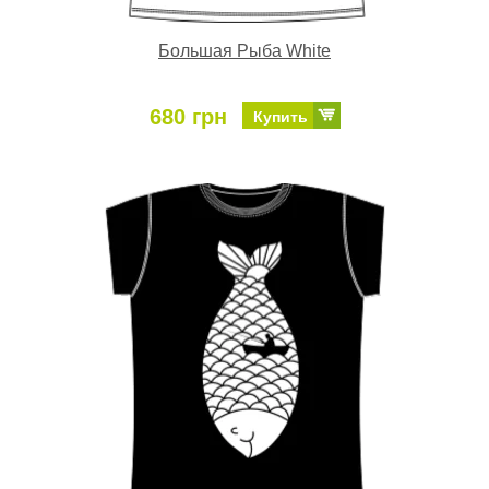
Большая Рыба White
680 грн
Купить