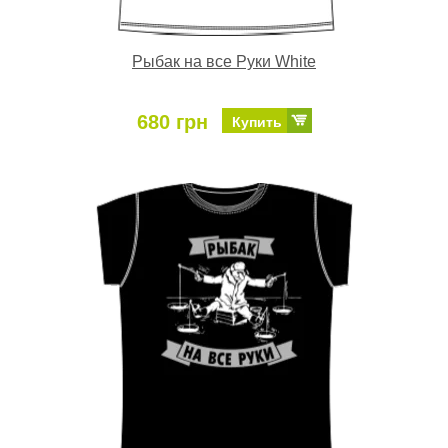
Рыбак на все Руки White
680 грн
Купить