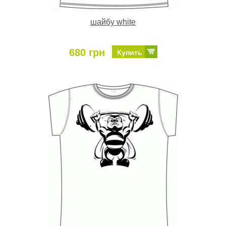
шайбу white
680 грн
Купить