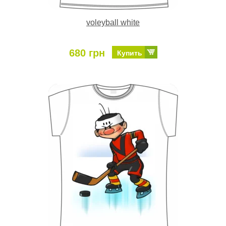
voleyball white
680 грн
Купить