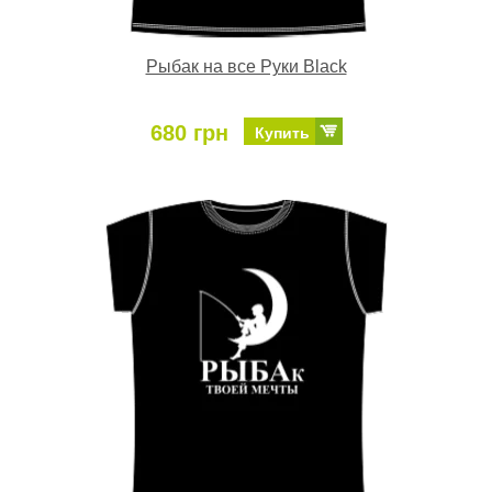
Рыбак на все Руки Black
680 грн
Купить