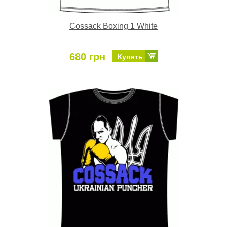
Cossack Boxing 1 White
680 грн
Купить