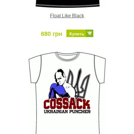
Float Like Black
680 грн
Купить