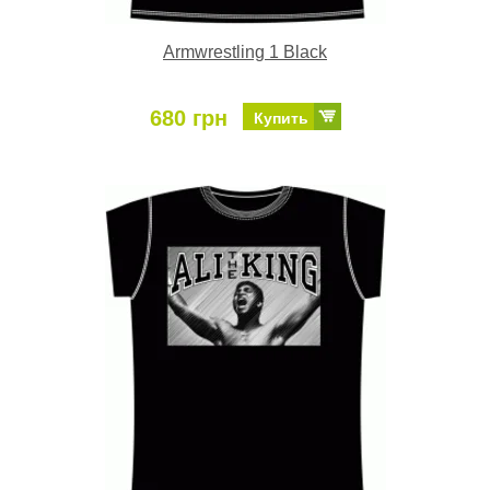
Armwrestling 1 Black
680 грн
Купить