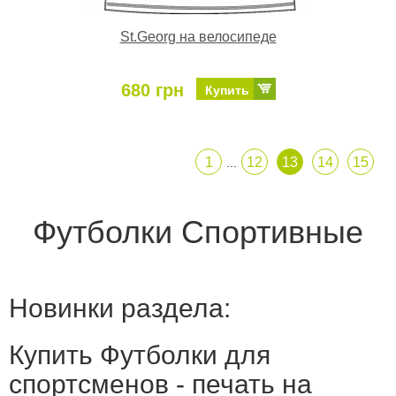
St.Georg на велосипеде
680 грн
Купить
1
12
13
14
15
...
Футболки Спортивные
Новинки раздела:
Купить Футболки для
спортсменов - печать на