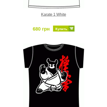
Karate 1 White
680 грн
Купить