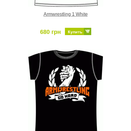
Armwrestling 1 White
680 грн
Купить