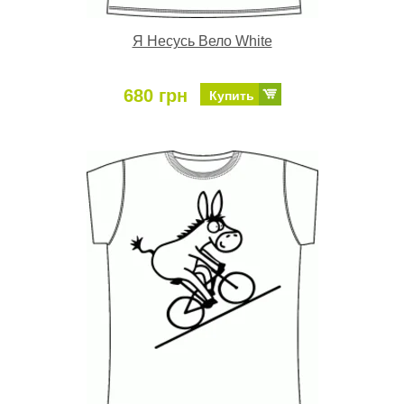
Я Несусь Вело White
680 грн
Купить