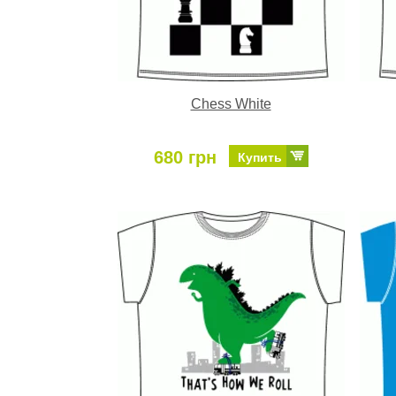
Chess White
680 грн
Купить