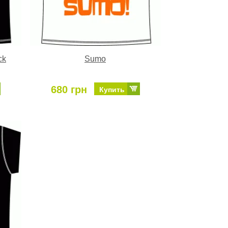
ck
Sumo
680 грн
Купить