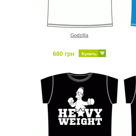
Godzilla
680 грн
Купить