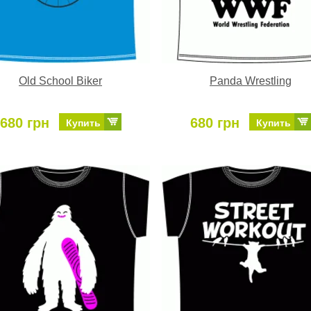
Old School Biker
Panda Wrestling
680 грн
680 грн
Купить
Купить