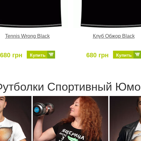
Tennis Wrong Black
Клуб Обжор Black
680 грн
680 грн
Купить
Купить
Футболки Спортивный Юмо