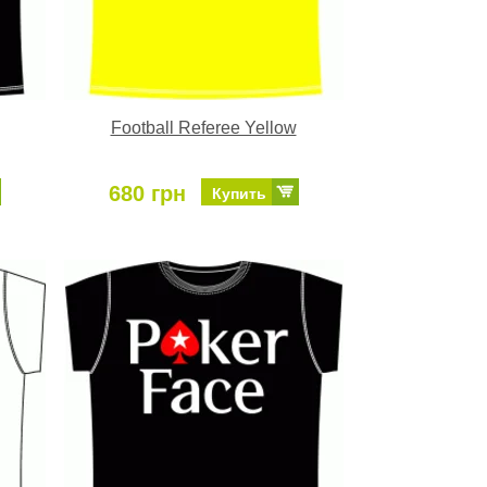
Football Referee Yellow
680 грн
Купить