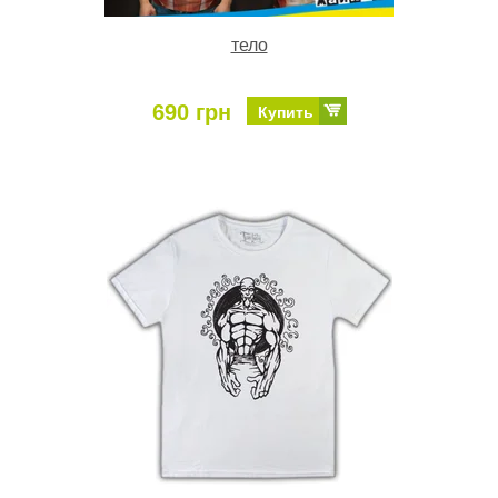
тело
690 грн
Купить