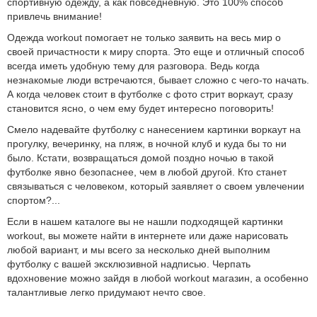
спортивную одежду, а как повседневную. Это 100% способ
привлечь внимание!
Одежда workout помогает не только заявить на весь мир о
своей причастности к миру спорта. Это еще и отличный способ
всегда иметь удобную тему для разговора. Ведь когда
незнакомые люди встречаются, бывает сложно с чего-то начать.
А когда человек стоит в футболке с фото стрит воркаут, сразу
становится ясно, о чем ему будет интересно поговорить!
Смело надевайте футболку с нанесением картинки воркаут на
прогулку, вечеринку, на пляж, в ночной клуб и куда бы то ни
было. Кстати, возвращаться домой поздно ночью в такой
футболке явно безопаснее, чем в любой другой. Кто станет
связываться с человеком, который заявляет о своем увлечении
спортом?...
Если в нашем каталоге вы не нашли подходящей картинки
workout, вы можете найти в интернете или даже нарисовать
любой вариант, и мы всего за несколько дней выполним
футболку с вашей эксклюзивной надписью. Черпать
вдохновение можно зайдя в любой workout магазин, а особенно
талантливые легко придумают нечто свое.