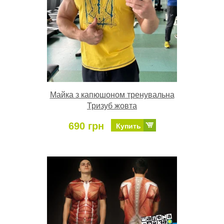
Майка з капюшоном тренувальна
Тризуб жовта
690 грн
Купить