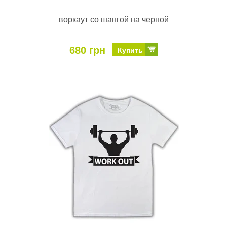
воркаут со шангой на черной
680 грн
Купить