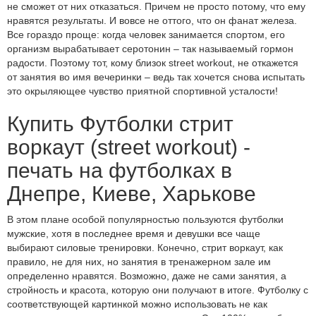
не сможет от них отказаться. Причем не просто потому, что ему
нравятся результаты. И вовсе не оттого, что он фанат железа.
Все гораздо проще: когда человек занимается спортом, его
организм вырабатывает серотонин – так называемый гормон
радости. Поэтому тот, кому близок street workout, не откажется
от занятия во имя вечеринки – ведь так хочется снова испытать
это окрыляющее чувство приятной спортивной усталости!
Купить Футболки стрит
воркаут (street workout) -
печать на футболках в
Днепре, Киеве, Харькове
В этом плане особой популярностью пользуются футболки
мужские, хотя в последнее время и девушки все чаще
выбирают силовые тренировки. Конечно, стрит воркаут, как
правило, не для них, но занятия в тренажерном зале им
определенно нравятся. Возможно, даже не сами занятия, а
стройность и красота, которую они получают в итоге. Футболку с
соответствующей картинкой можно использовать не как