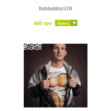
Bodybuilding GYM
680 грн
Купить