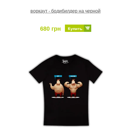
воркаут - бодибилдер на черной
680 грн
Купить