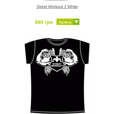
Street Workout 2 White
680 грн
Купить