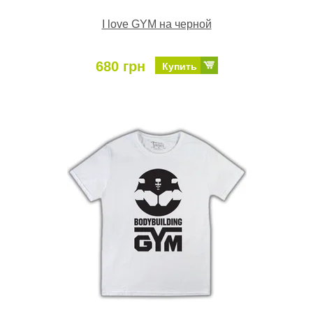
I love GYM на черной
680 грн
Купить