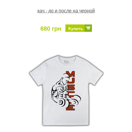
кач - до и после на черной
680 грн
Купить