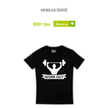
качек на белой
680 грн
Купить