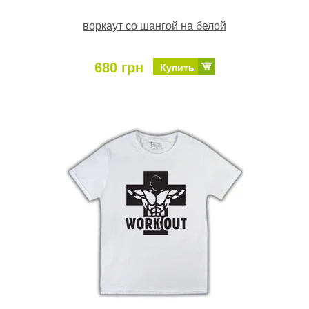
воркаут со шангой на белой
680 грн
Купить