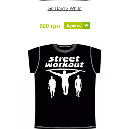
Go Hard 2 White
680 грн
Купить