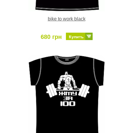
bike to work black
680 грн
Купить