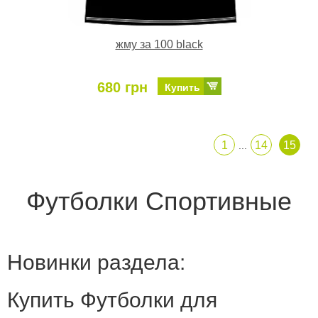
жму за 100 black
680 грн
Купить
1
14
15
...
Футболки Спортивные
Новинки раздела:
Купить Футболки для