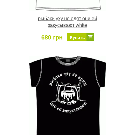
рыбаки уху не едят они ей
закусывают white
680 грн
Купить