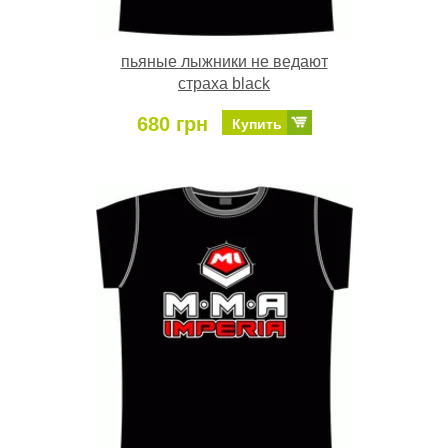
пьяные лыжники не ведают
страха black
680 грн
Купить