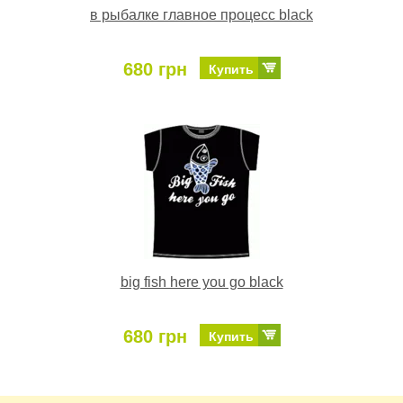
в рыбалке главное процесс black
680 грн
Купить
big fish here you go black
680 грн
Купить