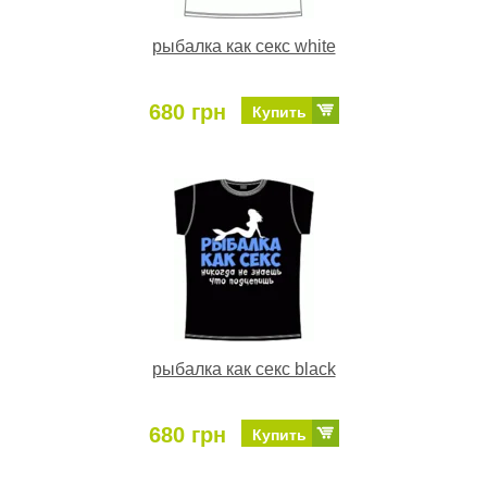
рыбалка как секс white
680 грн
Купить
рыбалка как секс black
680 грн
Купить