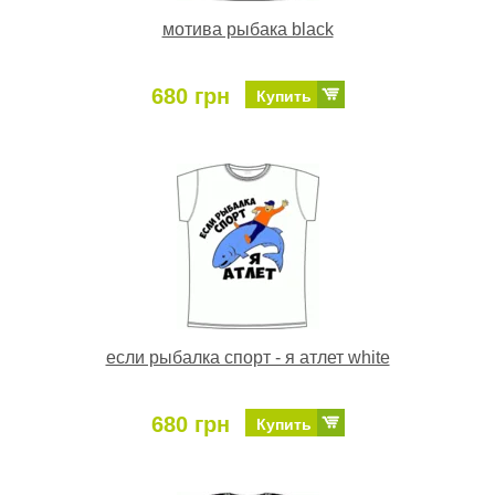
мотива рыбака black
680 грн
Купить
если рыбалка спорт - я атлет white
680 грн
Купить