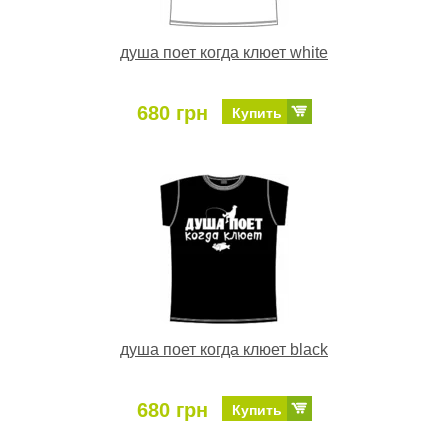
душа поет когда клюет white
680 грн
Купить
душа поет когда клюет black
680 грн
Купить