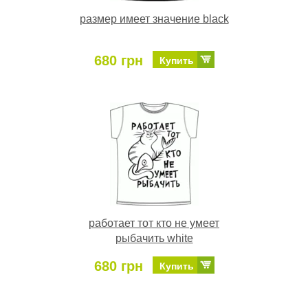
размер имеет значение black
680 грн
Купить
работает тот кто не умеет
рыбачить white
680 грн
Купить