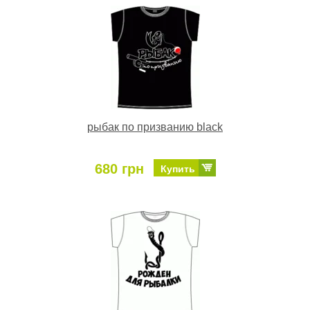
рыбак по призванию black
680 грн
Купить