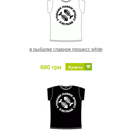
в рыбалке главное процесс white
680 грн
Купить