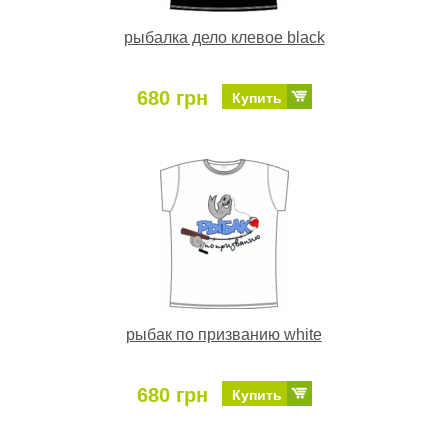
рыбалка дело клевое black
680 грн
Купить
рыбак по призванию white
680 грн
Купить