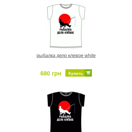
рыбалка дело клевое white
680 грн
Купить