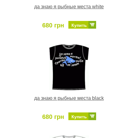
да знаю я рыбные места white
680 грн
Купить
да знаю я рыбные места black
680 грн
Купить