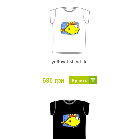
yellow fish white
680 грн
Купить