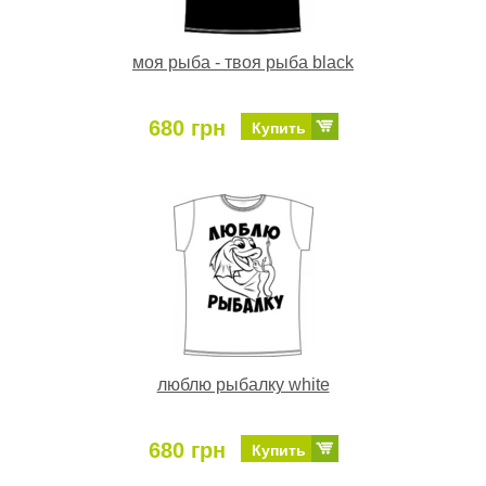
моя рыба - твоя рыба black
680 грн
Купить
люблю рыбалку white
680 грн
Купить