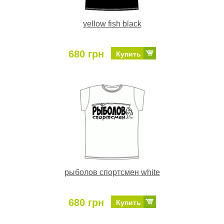
yellow fish black
680 грн
Купить
рыболов спортсмен white
680 грн
Купить