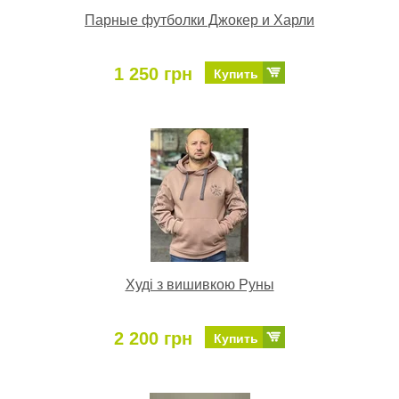
Парные футболки Джокер и Харли
1 250 грн
Купить
Худі з вишивкою Руны
2 200 грн
Купить