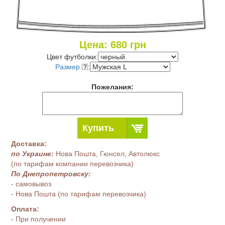
Цена:
680
грн
Цвет футболки:
Размер
:
Пожелания:
Купить
Доставка:
по Украине:
Нова Пошта, Гюнсел, Автолюкс
(по тарифам компании перевозчика)
По Днепропетровску:
- самовывоз
- Нова Пошта (по тарифам перевозчика)
Оплата:
- При получении