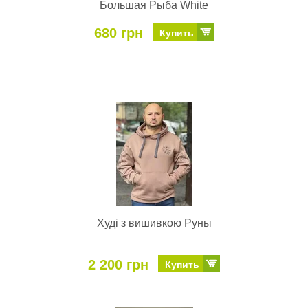
Большая Рыба White
680 грн
Купить
Худі з вишивкою Руны
2 200 грн
Купить