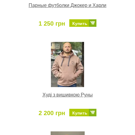
Парные футболки Джокер и Харли
1 250 грн
Купить
Худі з вишивкою Руны
2 200 грн
Купить