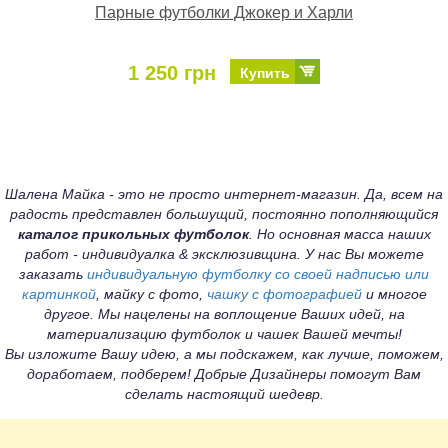
Парные футболки Джокер и Харли
1 250 грн
Купить
Шалена Майка - это не просто интернет-магазин. Да, всем на
радость представлен большущий, постоянно пополняющийся
каталог прикольных футболок
. Но основная масса наших
работ - индивидуалка & эксклюзивщина. У нас Вы можете
заказать
индивидуальную футболку со своей надписью или
картинкой
, майку с фото,
чашку с фотографией
и многое
другое. Мы нацелены на воплощение Ваших идей, на
материализацию футболок и чашек Вашей мечты!
Вы изложите Вашу идею, а мы подскажем, как лучше, поможем,
доработаем, подберем! Добрые Дизайнеры помогут Вам
сделать настоящий шедевр.