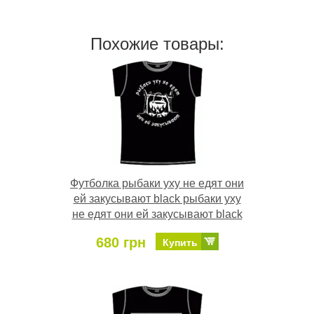
Похожие товары:
Футболка рыбаки уху не едят они
ей закусывают black рыбаки уху
не едят они ей закусывают black
680 грн
Купить