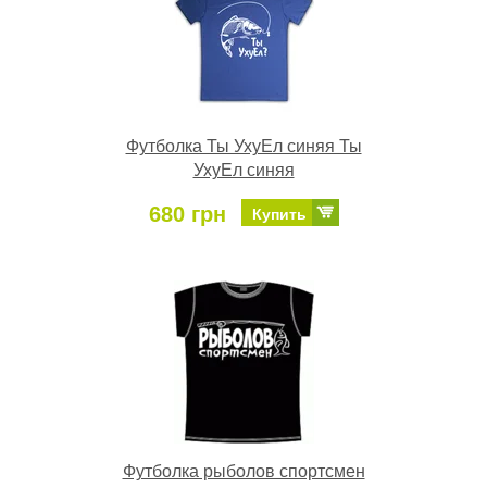
Футболка Ты УхуЕл синяя Ты
УхуЕл синяя
680 грн
Купить
Футболка рыболов спортсмен