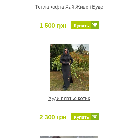
Тепла кофта Хай Живе і Буде
1 500 грн
Купить
Худи-платье котик
2 300 грн
Купить