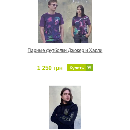
Парные футболки Джокер и Харли
1 250 грн
Купить