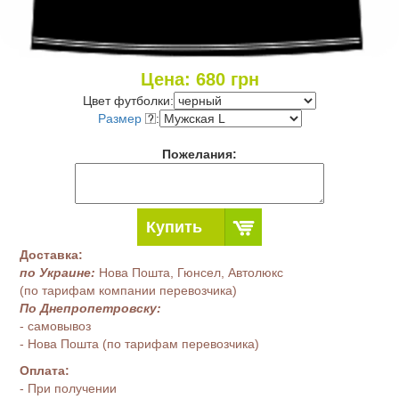
Цена:
680
грн
Цвет футболки:
Размер
:
Пожелания:
Купить
Доставка:
по Украине:
Нова Пошта, Гюнсел, Автолюкс
(по тарифам компании перевозчика)
По Днепропетровску:
- самовывоз
- Нова Пошта (по тарифам перевозчика)
Оплата:
- При получении