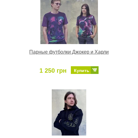
Парные футболки Джокер и Харли
1 250 грн
Купить