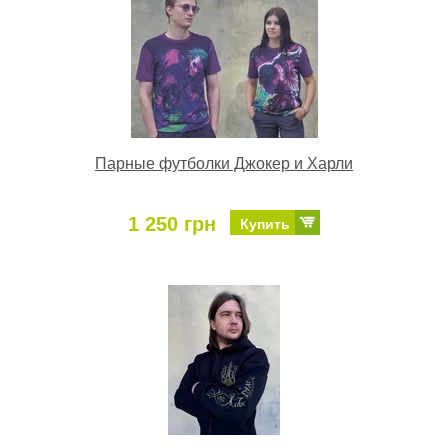
Парные футболки Джокер и Харли
1 250 грн
Купить