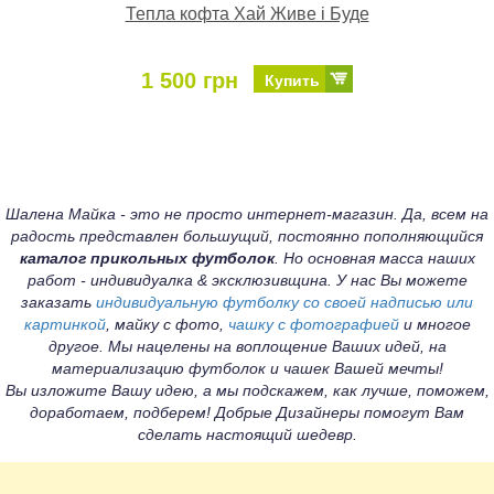
Тепла кофта Хай Живе і Буде
1 500 грн
Купить
Шалена Майка - это не просто интернет-магазин. Да, всем на
радость представлен большущий, постоянно пополняющийся
каталог прикольных футболок
. Но основная масса наших
работ - индивидуалка & эксклюзивщина. У нас Вы можете
заказать
индивидуальную футболку со своей надписью или
картинкой
, майку с фото,
чашку с фотографией
и многое
другое. Мы нацелены на воплощение Ваших идей, на
материализацию футболок и чашек Вашей мечты!
Вы изложите Вашу идею, а мы подскажем, как лучше, поможем,
доработаем, подберем! Добрые Дизайнеры помогут Вам
сделать настоящий шедевр.