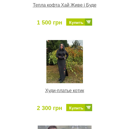
Тепла кофта Хай Живе і Буде
1 500 грн
Купить
Худи-платье котик
2 300 грн
Купить