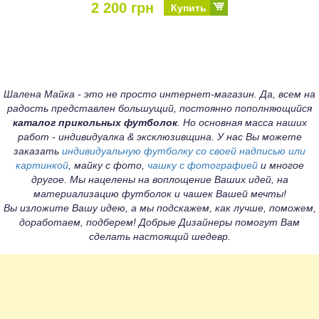
2 200 грн
Купить
Шалена Майка - это не просто интернет-магазин. Да, всем на
радость представлен большущий, постоянно пополняющийся
каталог прикольных футболок
. Но основная масса наших
работ - индивидуалка & эксклюзивщина. У нас Вы можете
заказать
индивидуальную футболку со своей надписью или
картинкой
, майку с фото,
чашку с фотографией
и многое
другое. Мы нацелены на воплощение Ваших идей, на
материализацию футболок и чашек Вашей мечты!
Вы изложите Вашу идею, а мы подскажем, как лучше, поможем,
доработаем, подберем! Добрые Дизайнеры помогут Вам
сделать настоящий шедевр.