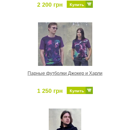
2 200 грн
Купить
Парные футболки Джокер и Харли
1 250 грн
Купить