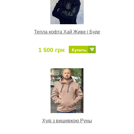
Тепла кофта Хай Живе і Буде
1 500 грн
Купить
Худі з вишивкою Руны