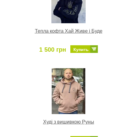
Тепла кофта Хай Живе і Буде
1 500 грн
Купить
Худі з вишивкою Руны