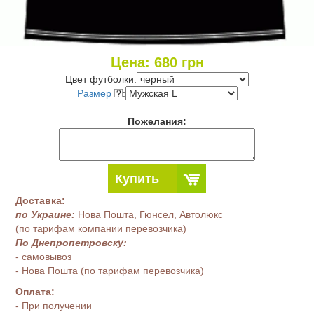
Цена:
680
грн
Цвет футболки:
Размер
:
Пожелания:
Купить
Доставка:
по Украине:
Нова Пошта, Гюнсел, Автолюкс
(по тарифам компании перевозчика)
По Днепропетровску:
- самовывоз
- Нова Пошта (по тарифам перевозчика)
Оплата:
- При получении