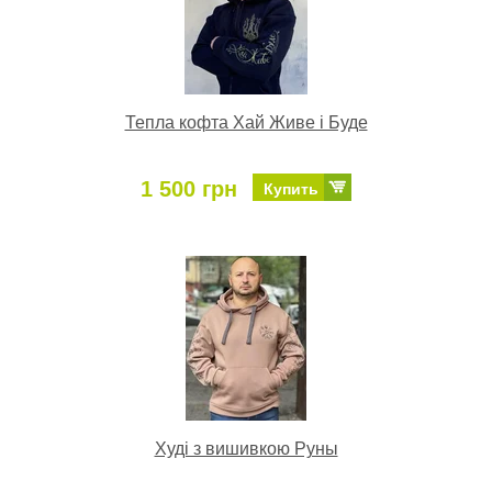
Тепла кофта Хай Живе і Буде
1 500 грн
Купить
Худі з вишивкою Руны