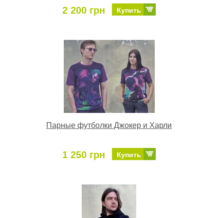
2 200 грн
Купить
Парные футболки Джокер и Харли
1 250 грн
Купить