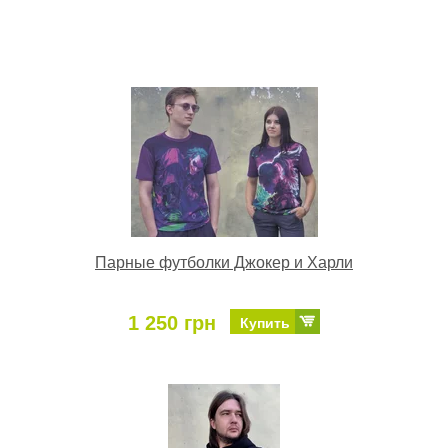
Парные футболки Джокер и Харли
1 250 грн
Купить