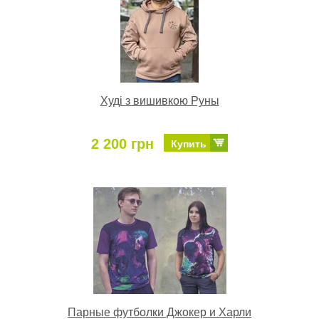
Худі з вишивкою Руны
2 200 грн
Купить
Парные футболки Джокер и Харли