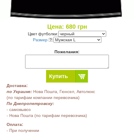
Цена:
680
грн
Цвет футболки:
Размер
:
Пожелания:
Купить
Доставка:
по Украине:
Нова Пошта, Гюнсел, Автолюкс
(по тарифам компании перевозчика)
По Днепропетровску:
- самовывоз
- Нова Пошта (по тарифам перевозчика)
Оплата:
- При получении