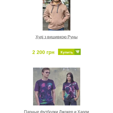
Худі з вишивкою Руны
2 200 грн
Купить
Парные футболки Джокер и Харли