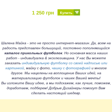
1 250 грн
Купить
Шалена Майка - это не просто интернет-магазин. Да, всем на
радость представлен большущий, постоянно пополняющийся
каталог прикольных футболок
. Но основная масса наших
работ - индивидуалка & эксклюзивщина. У нас Вы можете
заказать
индивидуальную футболку со своей надписью или
картинкой
, майку с фото,
чашку с фотографией
и многое
другое. Мы нацелены на воплощение Ваших идей, на
материализацию футболок и чашек Вашей мечты!
Вы изложите Вашу идею, а мы подскажем, как лучше, поможем,
доработаем, подберем! Добрые Дизайнеры помогут Вам
сделать настоящий шедевр.