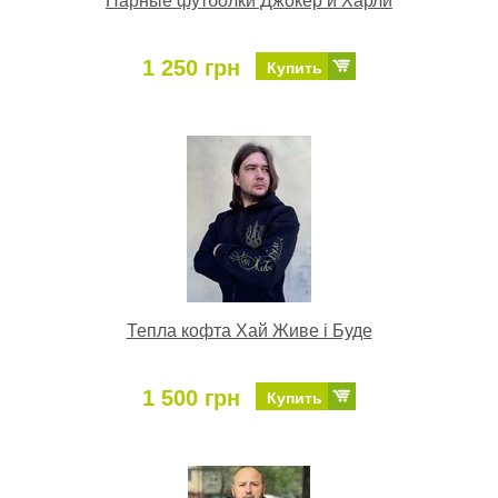
Парные футболки Джокер и Харли
1 250 грн
Купить
Тепла кофта Хай Живе і Буде
1 500 грн
Купить