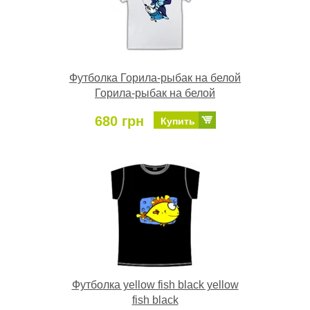
Футболка Горила-рыбак на белой
Горила-рыбак на белой
680 грн
Купить
Футболка yellow fish black yellow
fish black