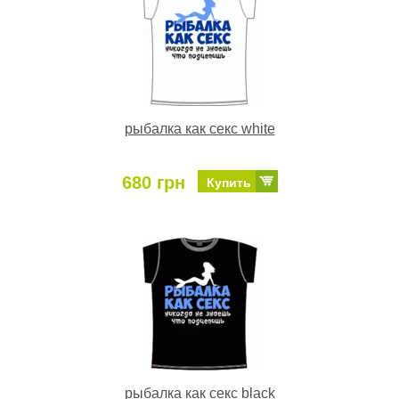
рыбалка как секс white
680 грн
Купить
рыбалка как секс black