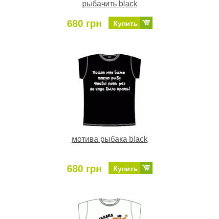
рыбачить black
680 грн
Купить
мотива рыбака black
680 грн
Купить