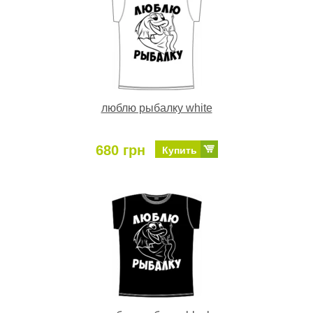
люблю рыбалку white
680 грн
Купить