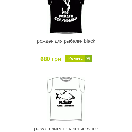
рожден для рыбалки black
680 грн
Купить
размер имеет значение white