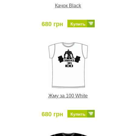
Качок Black
680 грн
Купить
Жму за 100 White
680 грн
Купить