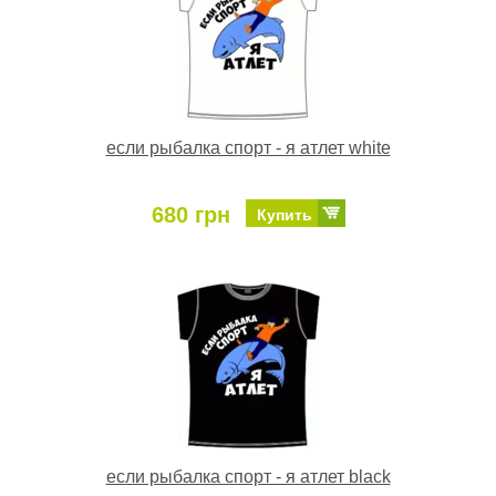
если рыбалка спорт - я атлет white
680 грн
Купить
если рыбалка спорт - я атлет black