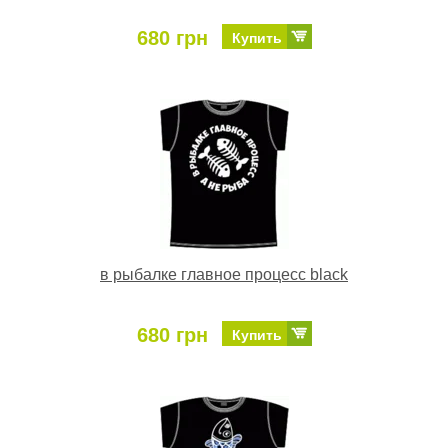
680 грн
Купить
в рыбалке главное процесс black
680 грн
Купить