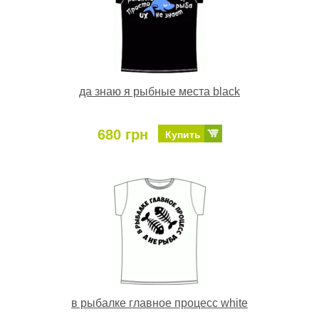
да знаю я рыбные места black
680 грн
Купить
в рыбалке главное процесс white