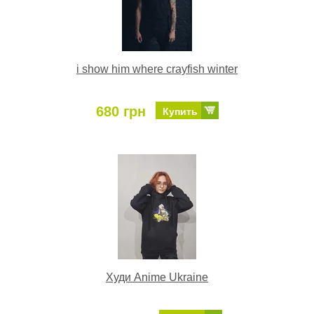
i show him where crayfish winter
680 грн
Купить
Худи Anime Ukraine