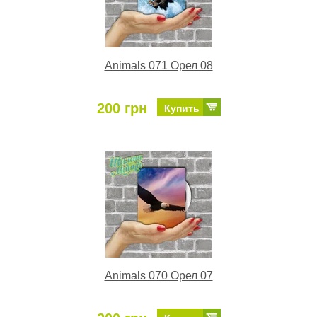
Animals 071 Орел 08
200 грн
Купить
Animals 070 Орел 07