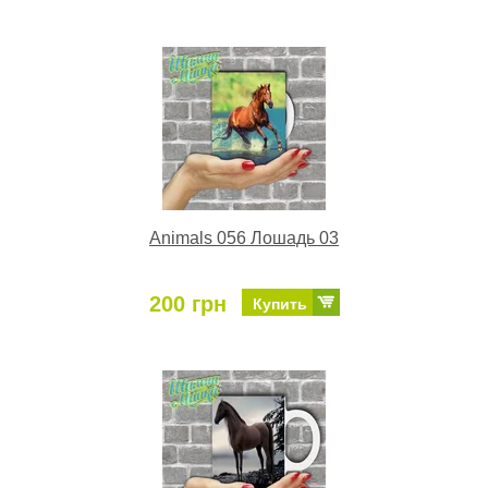
Animals 056 Лошадь 03
200 грн
Купить