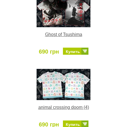
Ghost of Tsushima
690 грн
Купить
animal crossing doom (4)
690 грн
Купить