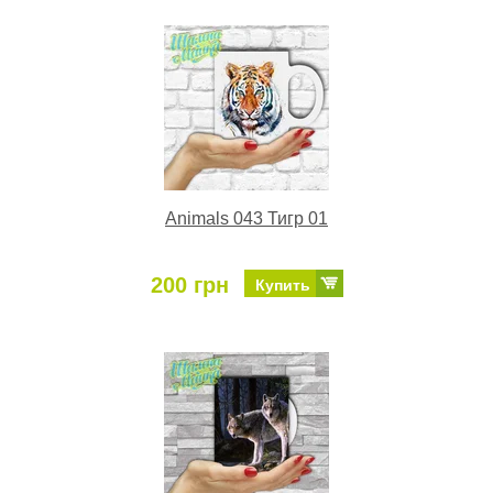
Animals 043 Тигр 01
200 грн
Купить