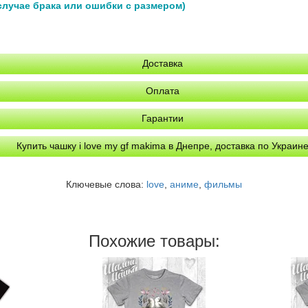
 случае брака или ошибки с размером)
Доставка
Оплата
Гарантии
Купить чашку i love my gf makima в Днепре, доставка по Украин
Ключевые слова:
love
,
аниме
,
фильмы
Похожие товары: