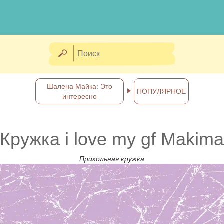
Шалена Майка: Это
ПОПУЛЯРНОЕ
интересно
Кружка i love my gf Makima
Прикольная кружка