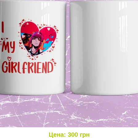
Цена:
300
грн