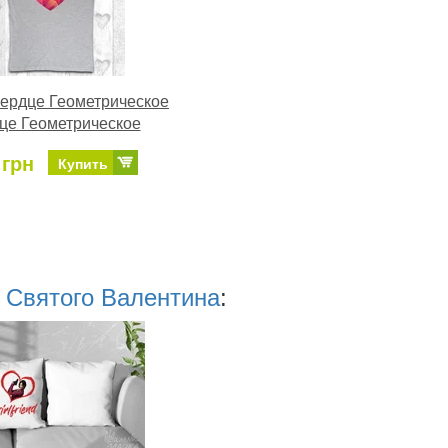
ердце Геометрическое
це Геометрическое
 грн
Купить
 Святого Валентина
: