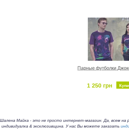
Парные футболки Джок
1 250 грн
Купи
Шалена Майка - это не просто интернет-магазин. Да, всем н
индивидуалка & эксклюзивщина. У нас Вы можете заказать
инд