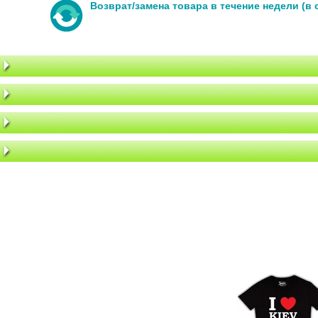
Возврат/замена товара в течение недели (в