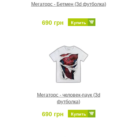
Мегаторс - Бетмен (3d футболка)
690 грн
Купить
Мегаторс - человек-паук (3d
футболка)
690 грн
Купить