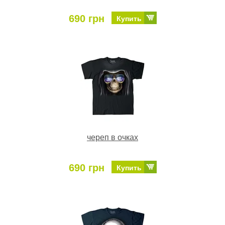
690 грн
Купить
череп в очках
690 грн
Купить