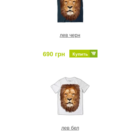
лев черн
690 грн
Купить
лев бел