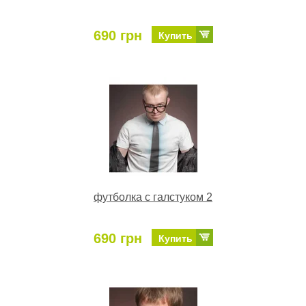
690 грн
Купить
футболка с галстуком 2
690 грн
Купить