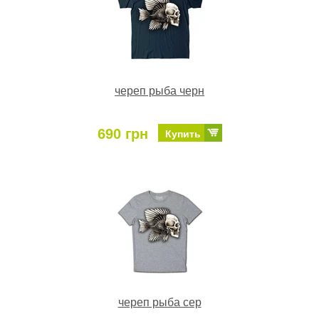
череп рыба черн
690 грн
Купить
череп рыба сер