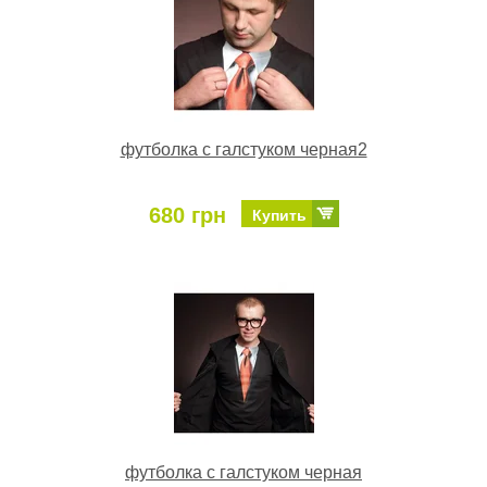
футболка с галстуком черная2
680 грн
Купить
футболка с галстуком черная