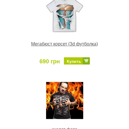
Мегабюст корсет (3d футболка)
690 грн
Купить