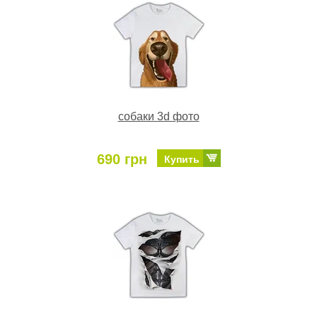
собаки 3d фото
690 грн
Купить