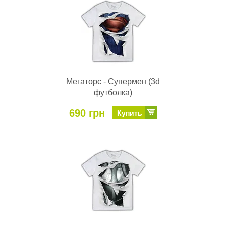
Мегаторс - Супермен (3d
футболка)
690 грн
Купить