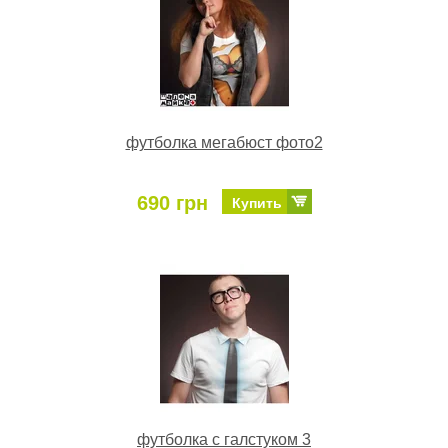
футболка мегабюст фото2
690 грн
Купить
футболка с галстуком 3