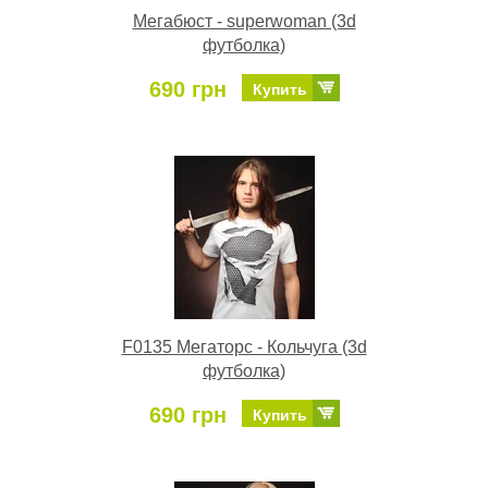
Мегабюст - superwoman (3d
футболка)
690 грн
Купить
F0135 Мегаторс - Кольчуга (3d
футболка)
690 грн
Купить