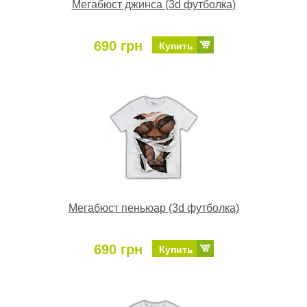
Мегабюст джинса (3d футболка)
690 грн
Купить
Мегабюст пеньюар (3d футболка)
690 грн
Купить