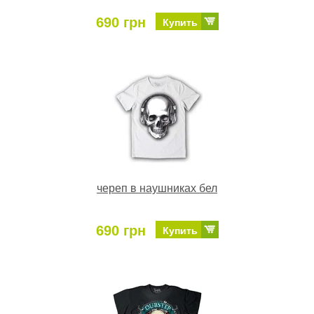
690 грн
Купить
череп в наушниках бел
690 грн
Купить