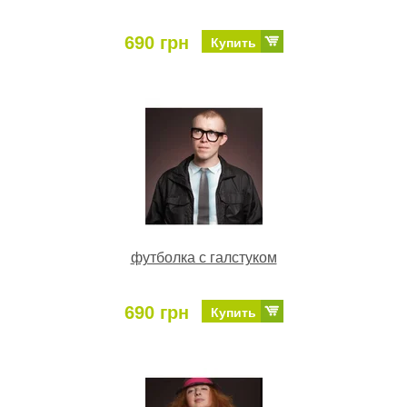
690 грн
Купить
футболка с галстуком
690 грн
Купить