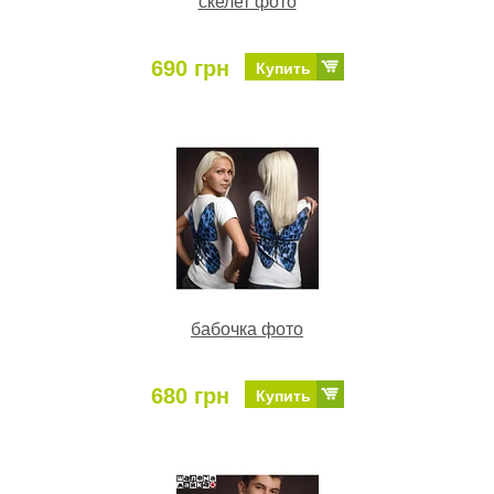
скелет фото
690 грн
Купить
бабочка фото
680 грн
Купить