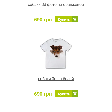
собаки 3d фото на оранжевой
690 грн
Купить
собаки 3d на белой
690 грн
Купить