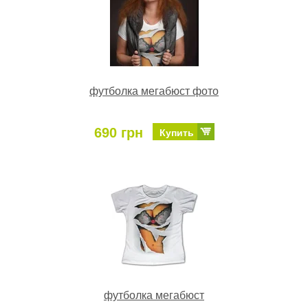
футболка мегабюст фото
690 грн
Купить
футболка мегабюст