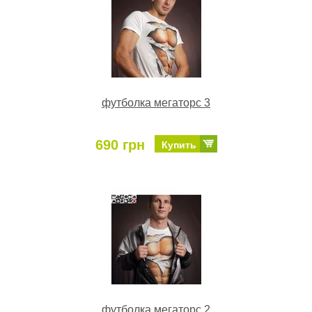
футболка мегаторс 3
690 грн
Купить
футболка мегаторс 2