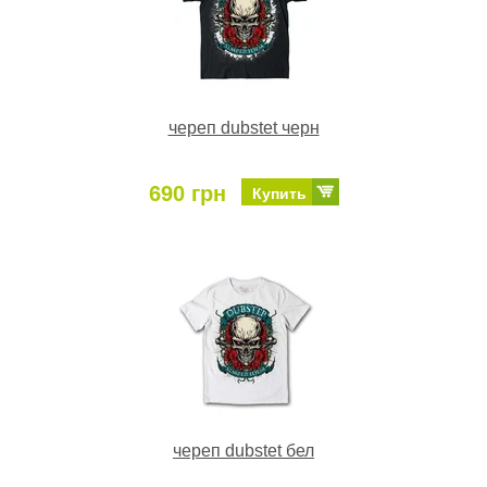
череп dubstet черн
690 грн
Купить
череп dubstet бел