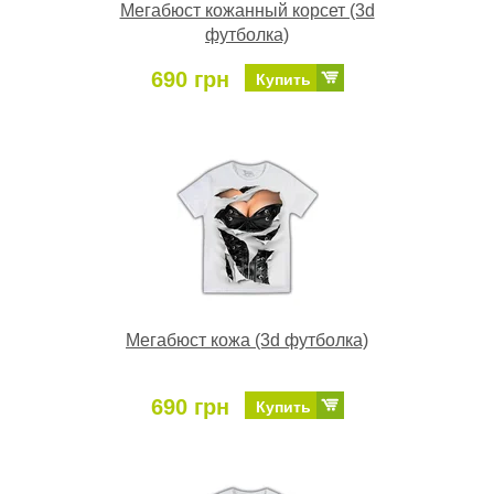
Мегабюст кожанный корсет (3d
футболка)
690 грн
Купить
Мегабюст кожа (3d футболка)
690 грн
Купить