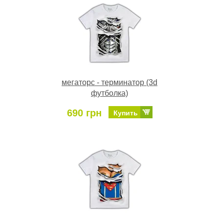
мегаторс - терминатор (3d
футболка)
690 грн
Купить