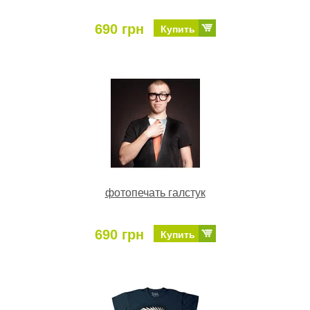
690 грн
Купить
фотопечать галстук
690 грн
Купить