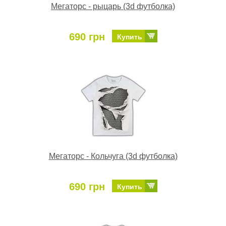
Мегаторс - рыцарь (3d футболка)
690 грн
Купить
Мегаторс - Кольчуга (3d футболка)
690 грн
Купить