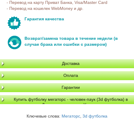
- Перевод на карту Приват Банка, Visa/Master Card
- Перевод на кошелек WebMoney и др.
Гарантия качества
Возврат/замена товара в течение недели (в
случае брака или ошибки с размером)
Доставка
Оплата
Гарантии
Купить футболку мегаторс - человек-паук (3d футболка) в
Днепре, доставка по Украине
Ключевые слова:
Мегаторс
,
3d футболка