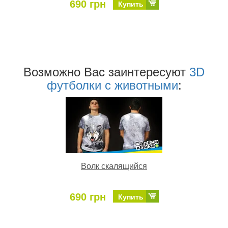
690 грн
Купить
Возможно Ваc заинтересуют
3D
футболки с животными
:
Волк скалящийся
690 грн
Купить