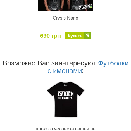
Crysis Nano
690 грн
Купить
Возможно Ваc заинтересуют
Футболки
с именами
:
плохого человека сашей не