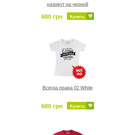
назовут на черной
680 грн
Купить
Всегда права 02 White
680 грн
Купить