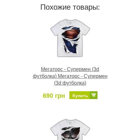
Похожие товары:
Мегаторс - Супермен (3d
футболка) Мегаторс - Супермен
(3d футболка)
690 грн
Купить