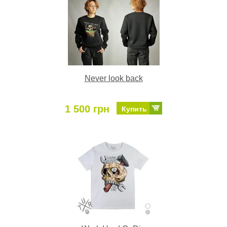
Never look back
1 500 грн
Купить