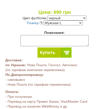
Цена:
690
грн
Цвет футболки:
Размер
:
Пожелания:
Купить
Доставка:
по Украине:
Нова Пошта, Гюнсел, Автолюкс
(по тарифам компании перевозчика)
По Днепропетровску:
- самовывоз
- Нова Пошта (по тарифам перевозчика)
Оплата:
- При получении
- Перевод на карту Приват Банка, Visa/Master Card
- Перевод на кошелек WebMoney и др.