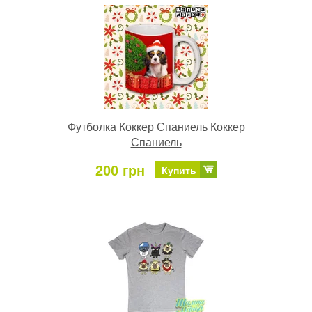
Футболка Коккер Спаниель Коккер
Спаниель
200 грн
Купить