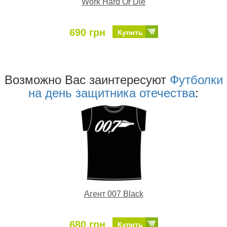
Work Hard Or Die
690 грн
Купить
Возможно Ваc заинтересуют
Футболки
на день защитника отечества
:
Агент 007 Black
680 грн
Купить