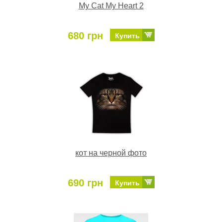
My Cat My Heart 2
680 грн
Купить
кот на черной фото
690 грн
Купить