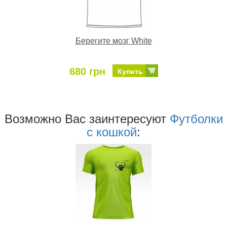
Берегите мозг White
680 грн
Купить
Возможно Ваc заинтересуют
Футболки
с кошкой
: