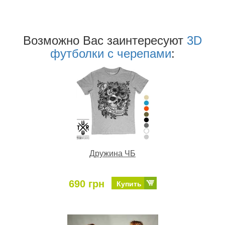
Возможно Ваc заинтересуют
3D
футболки с черепами
:
Дружина ЧБ
690 грн
Купить