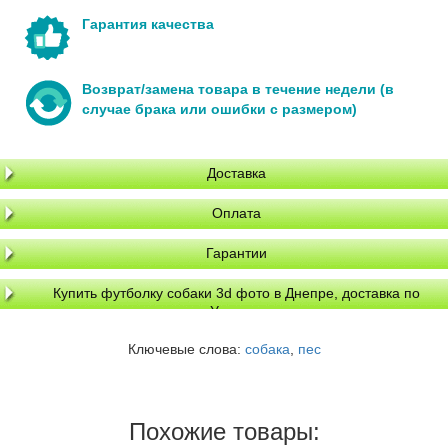
Гарантия качества
Возврат/замена товара в течение недели (в
случае брака или ошибки с размером)
Доставка
Оплата
Гарантии
Купить футболку собаки 3d фото в Днепре, доставка по
Украине
Ключевые слова:
собака
,
пес
Похожие товары: