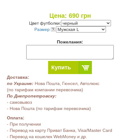
Цена:
690
грн
Цвет футболки:
Размер
:
Пожелания:
Купить
Доставка:
по Украине:
Нова Пошта, Гюнсел, Автолюкс
(по тарифам компании перевозчика)
По Днепропетровску:
- самовывоз
- Нова Пошта (по тарифам перевозчика)
Оплата:
- При получении
- Перевод на карту Приват Банка, Visa/Master Card
- Перевод на кошелек WebMoney и др.