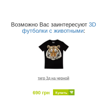
Возможно Ваc заинтересуют
3D
футболки с животными
:
тигр 3д на черной
690 грн
Купить