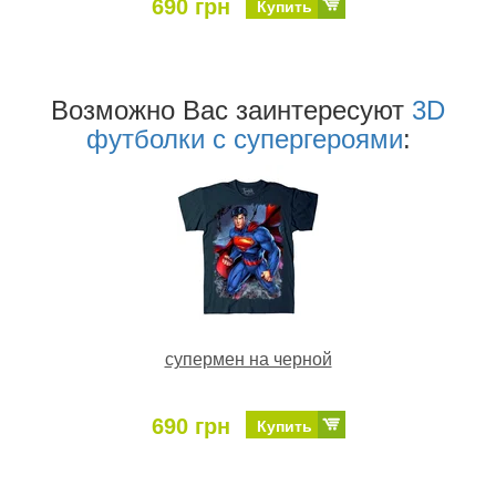
690 грн
Купить
Возможно Ваc заинтересуют
3D
футболки c супергероями
:
супермен на черной
690 грн
Купить