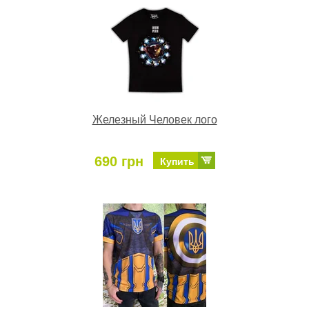
Железный Человек лого
690 грн
Купить