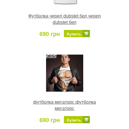
Футболка череп dubstet бел череп
dubstet бел
690 грн
Купить
футболка мегаторс футболка
мегаторс
690 грн
Купить