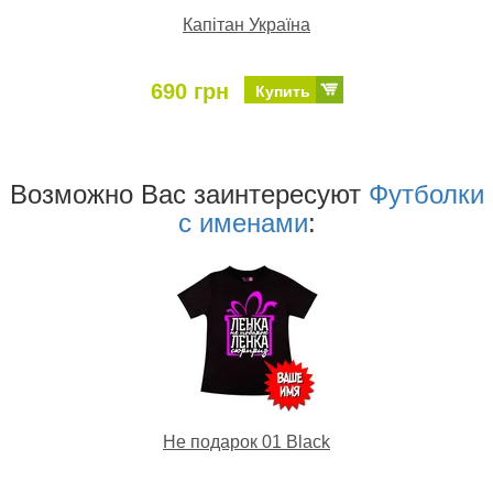
Капітан Україна
690 грн
Купить
Возможно Ваc заинтересуют
Футболки
с именами
:
Не подарок 01 Black