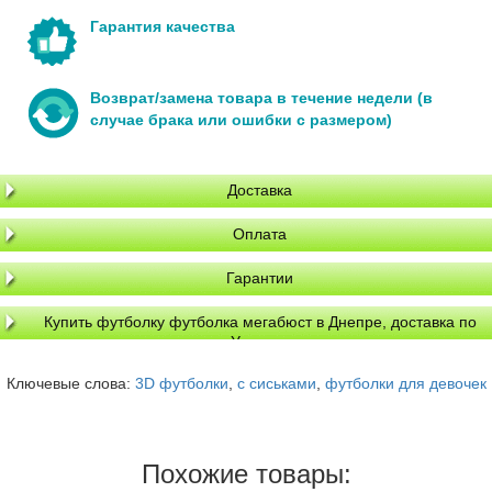
Гарантия качества
Возврат/замена товара в течение недели (в
случае брака или ошибки с размером)
Доставка
Оплата
Гарантии
Купить футболку футболка мегабюст в Днепре, доставка по
Украине
Ключевые слова:
3D футболки
,
с сиськами
,
футболки для девочек
Похожие товары: