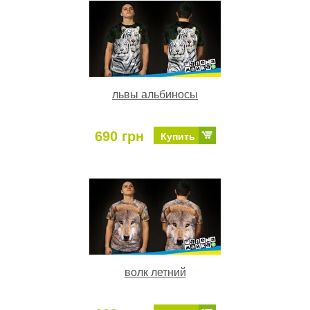
львы альбиносы
690 грн
Купить
волк летний