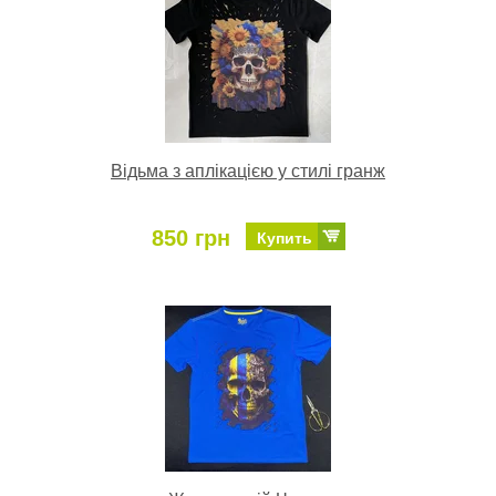
Відьма з аплікацією у стилі гранж
850 грн
Купить