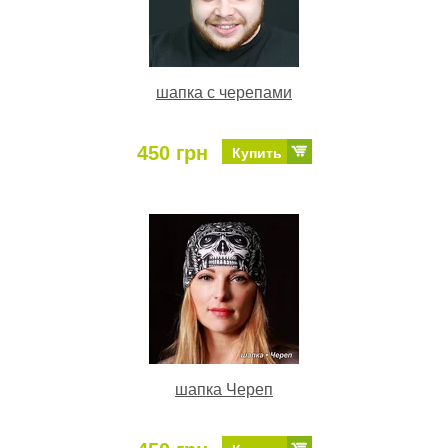
шапка с черепами
450 грн
Купить
шапка Череп