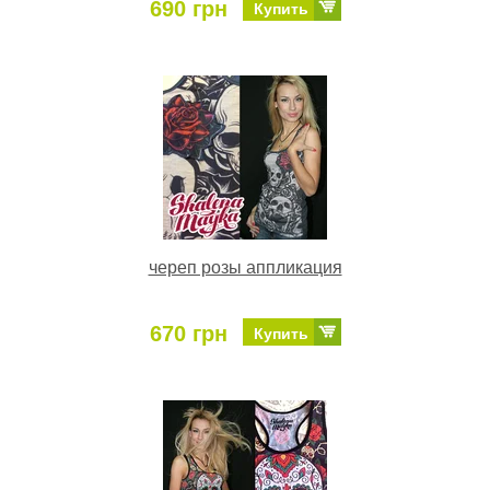
690 грн
Купить
череп розы аппликация
670 грн
Купить