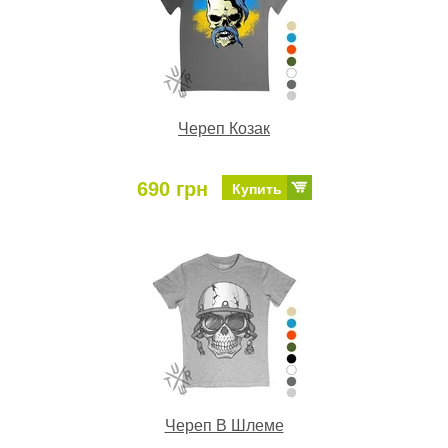
Череп Козак
690 грн
Купить
Череп В Шлеме