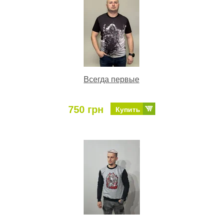
Всегда первые
750 грн
Купить