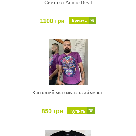
Свитшот Anime Devil
1100 грн
Купить
Квітковий мексиканський череп
850 грн
Купить