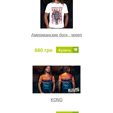
Американские боги - череп
680 грн
Купить
KONG