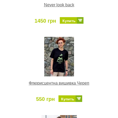
Never look back
1450 грн
Купить
Флюрисцентна вишивка Череп
550 грн
Купить