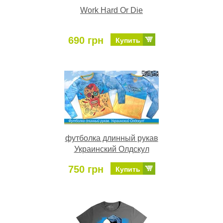
Work Hard Or Die
690 грн
Купить
футболка длинный рукав
Украинский Олдскул
750 грн
Купить