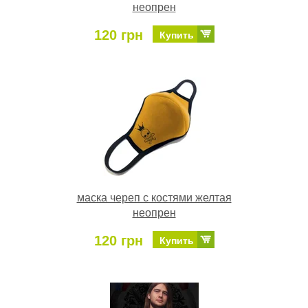
неопрен
120 грн
Купить
маска череп с костями желтая
неопрен
120 грн
Купить