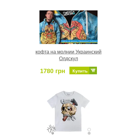
кофта на молнии Украинcкий
Олдскул
1780 грн
Купить