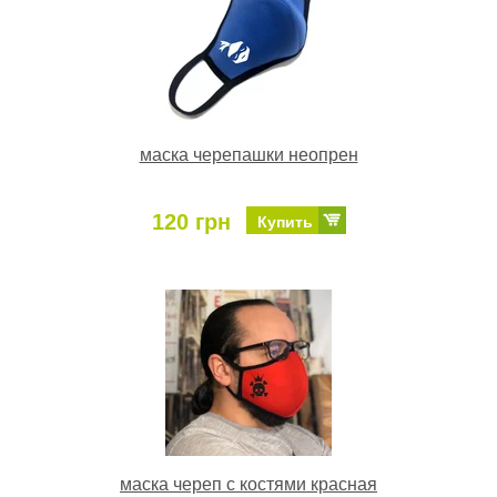
маска черепашки неопрен
120 грн
Купить
маска череп с костями красная