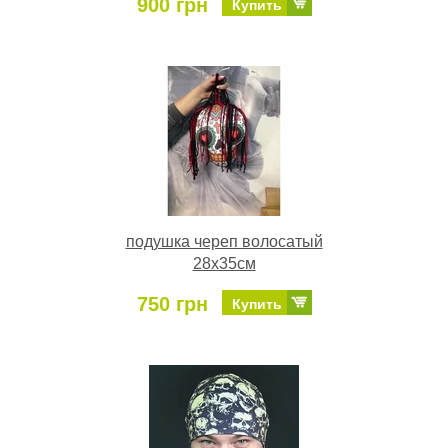
900 грн
Купить
подушка череп волосатый
28х35см
750 грн
Купить