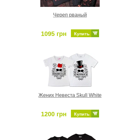
Череп рваный
1095 грн
Купить
Жених Невеста Skull White
1200 грн
Купить