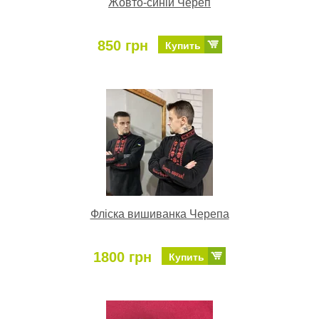
Жовто-синій Череп
850 грн
Купить
Фліска вишиванка Черепа
1800 грн
Купить