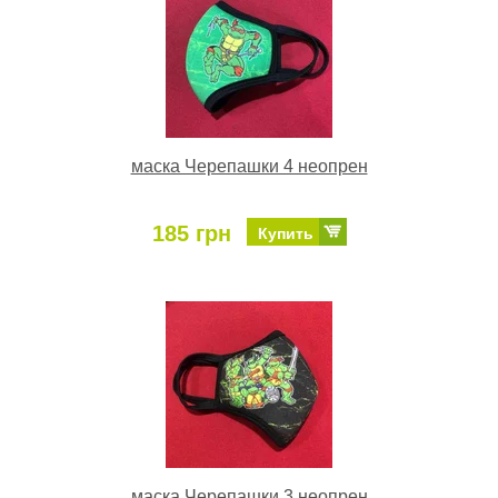
маска Черепашки 4 неопрен
185 грн
Купить
маска Черепашки 3 неопрен