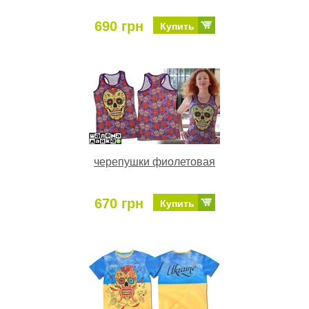
690 грн
Купить
черепушки фиолетовая
670 грн
Купить