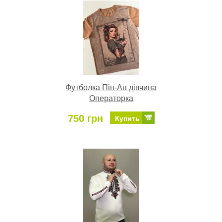
Футболка Пін-Ап дівчина
Операторка
750 грн
Купить