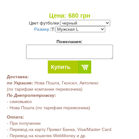
Цена:
680
грн
Цвет футболки:
Размер
:
Пожелания:
Купить
Доставка:
по Украине:
Нова Пошта, Гюнсел, Автолюкс
(по тарифам компании перевозчика)
По Днепропетровску:
- самовывоз
- Нова Пошта (по тарифам перевозчика)
Оплата:
- При получении
- Перевод на карту Приват Банка, Visa/Master Card
- Перевод на кошелек WebMoney и др.