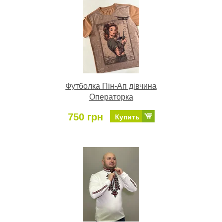
Футболка Пін-Ап дівчина
Операторка
750 грн
Купить