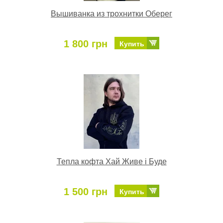
Вышиванка из трохнитки Оберег
1 800 грн
Купить
Тепла кофта Хай Живе і Буде
1 500 грн
Купить