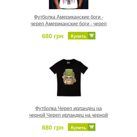
Футболка Американские боги -
череп Американские боги - череп
680 грн
Купить
Футболка Череп ирландец на
черной Череп ирландец на черной
680 грн
Купить