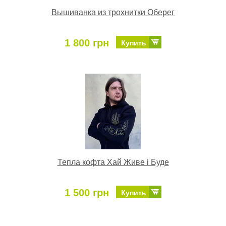
Вышиванка из трохнитки Оберег
1 800 грн
Купить
Тепла кофта Хай Живе і Буде
1 500 грн
Купить