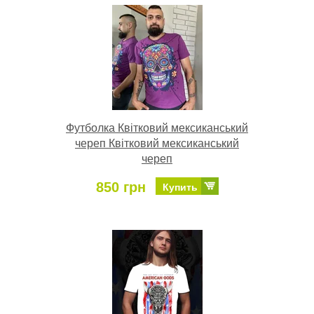
Футболка Квітковий мексиканський
череп Квітковий мексиканський
череп
850 грн
Купить