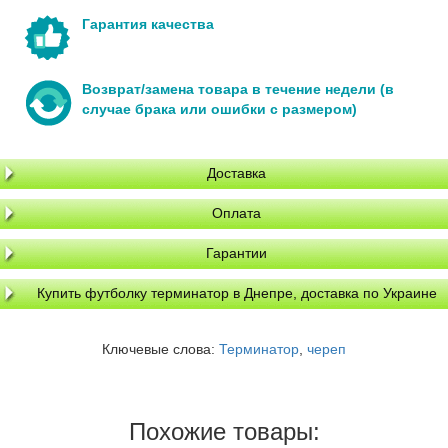
Гарантия качества
Возврат/замена товара в течение недели (в
случае брака или ошибки с размером)
Доставка
Оплата
Гарантии
Купить футболку терминатор в Днепре, доставка по Украине
Ключевые слова:
Терминатор
,
череп
Похожие товары: