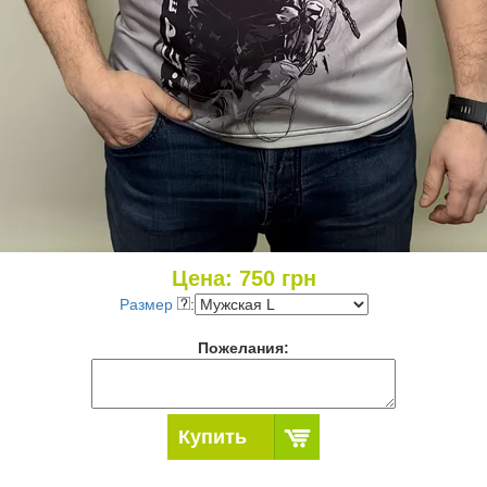
Цена:
750
грн
Размер
:
Пожелания:
Купить