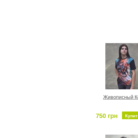
Живописный К
750 грн
Купит