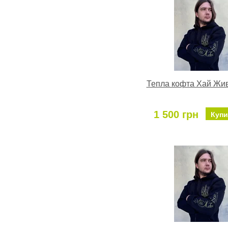
Тепла кофта Хай Жив
1 500 грн
Купи