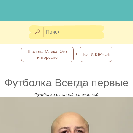
Шалена Майка: Это
ПОПУЛЯРНОЕ
интересно
Футболка Всегда первые
Футболка с полной запечаткой