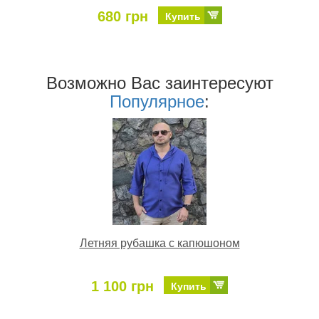
680 грн
Купить
Возможно Ваc заинтересуют
Популярное
:
Летняя рубашка с капюшоном
1 100 грн
Купить