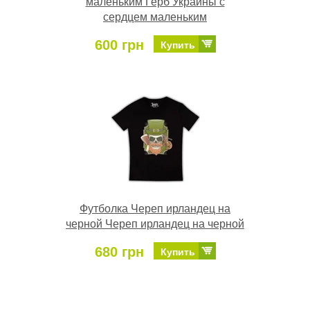
маленьким Герб Украины с
сердцем маленьким
600 грн
Купить
Футболка Череп ирландец на
черной Череп ирландец на черной
680 грн
Купить