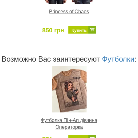
Princess of Chaos
850 грн
Купить
Возможно Ваc заинтересуют
Футболки
:
Футболка Пін-Ап дівчина
Операторка