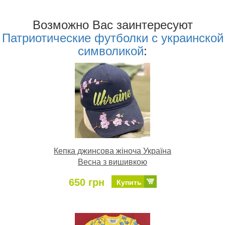
Возможно Ваc заинтересуют
Патриотические футболки с украинской
символикой
:
Кепка джинсова жіноча Україна
Весна з вишивкою
650 грн
Купить