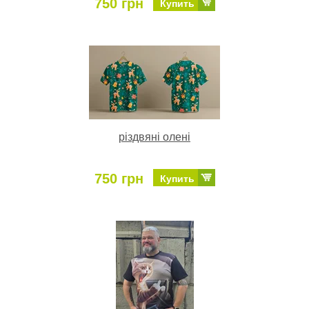
750 грн
Купить
різдвяні олені
750 грн
Купить