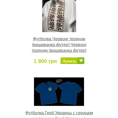
Футболка Червоні троянди
(вишиванка футер) Червоні
троянди (вишиванка футер)
1 800 грн
Купить
Футболка Герб Украины с сердцем