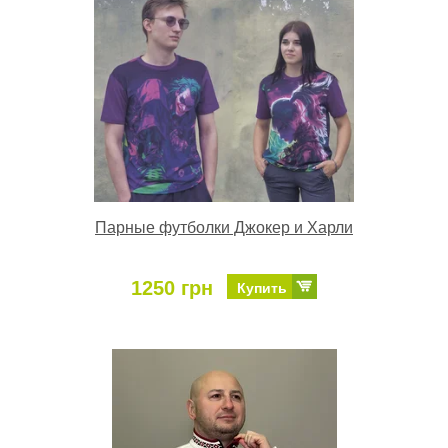
Парные футболки Джокер и Харли
1250 грн
Купить