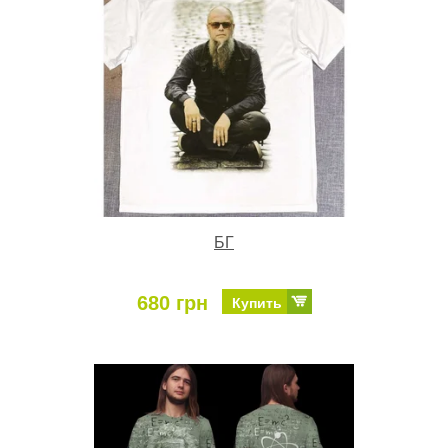
БГ
680 грн
Купить