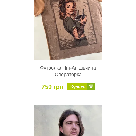
Футболка Пін-Ап дівчина
Операторка
750 грн
Купить