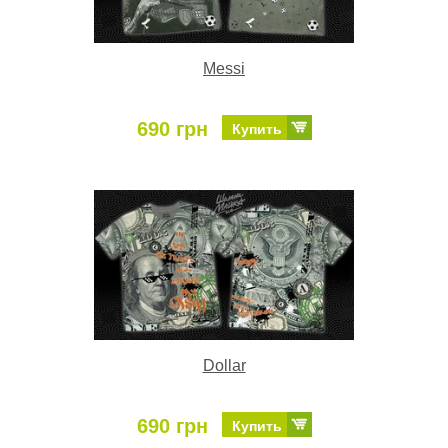
Messi
690 грн
Купить
Dollar
690 грн
Купить