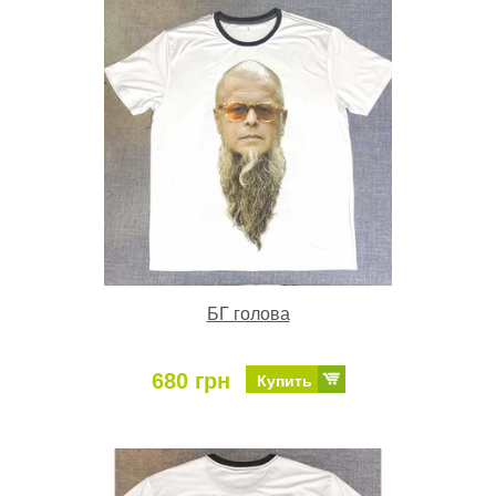
БГ голова
680 грн
Купить