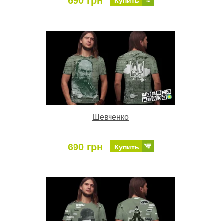
690 грн
Купить
Шевченко
690 грн
Купить