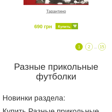
Тарантино
690 грн
Купить
1
2
15
...
Разные прикольные
футболки
Новинки раздела:
Купить Разные прикольные