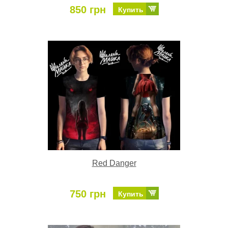
850 грн
Купить
Red Danger
750 грн
Купить