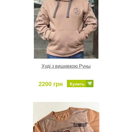
Худі з вишивкою Руны
2200 грн
Купить