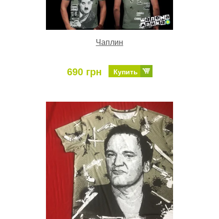
Чаплин
690 грн
Купить