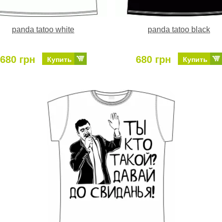
panda tatoo white
panda tatoo black
680 грн
680 грн
Купить
Купить