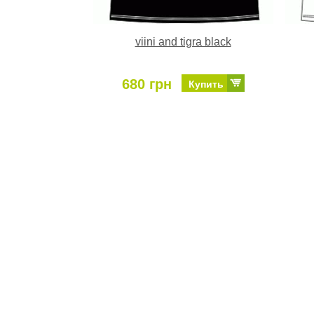
viini and tigra black
680 грн
Купить