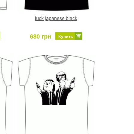
luck japanese black
680 грн
Купить