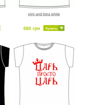
viini and tigra white
680 грн
Купить