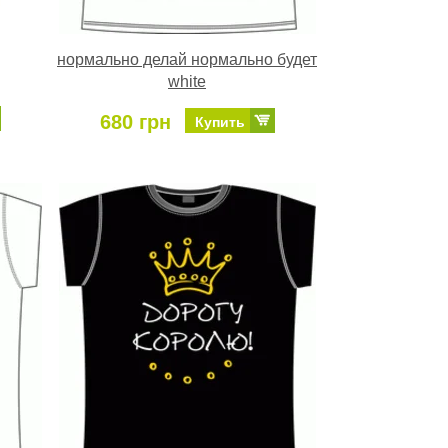
нормально делай нормально будет
white
680 грн
Купить