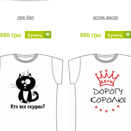
лев бел
котик диско
690 грн
690 грн
Купить
Купить