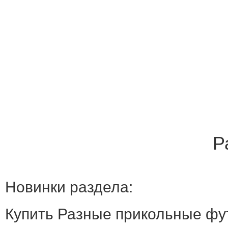
Р
Новинки раздела:
Купить Разные прикольные фут