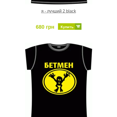
я - лучший 2 black
680 грн
Купить