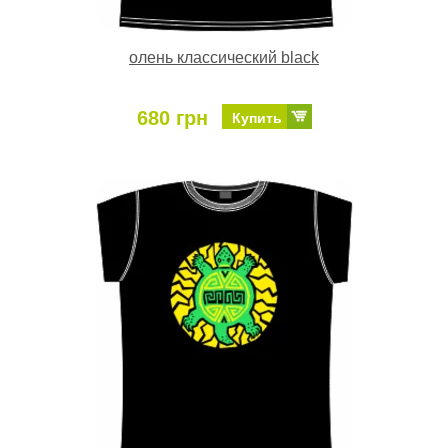
олень классический black
680 грн
Купить