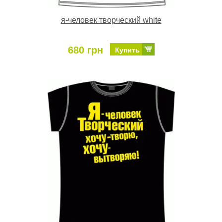
я-человек творческий white
680 грн
Купить