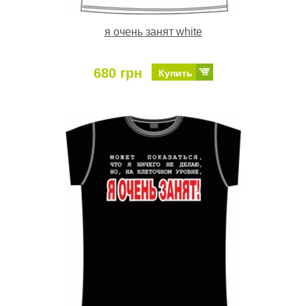
я очень занят white
680 грн
Купить