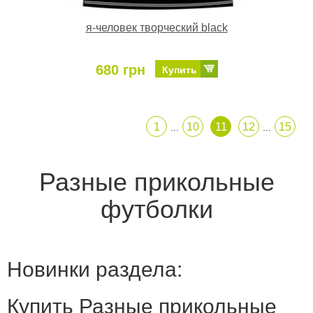
я-человек творческий black
680 грн
Купить
1
10
11
12
15
...
...
Разные прикольные
футболки
Новинки раздела:
Купить Разные прикольные