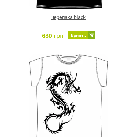
черепаха black
680 грн
Купить