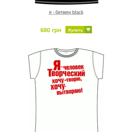
я - бетмен black
680 грн
Купить