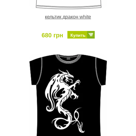
кельтик дракон white
680 грн
Купить