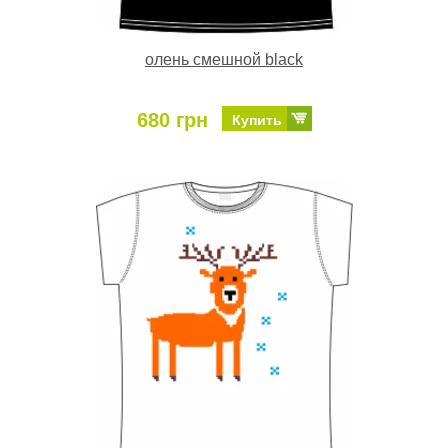
олень смешной black
680 грн
Купить