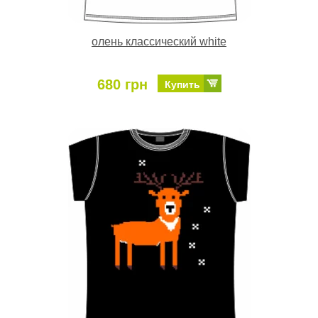
олень классический white
680 грн
Купить