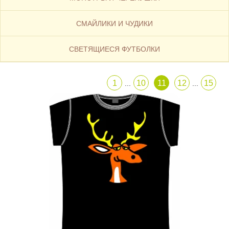
СМАЙЛИКИ И ЧУДИКИ
CВЕТЯЩИЕСЯ ФУТБОЛКИ
1
10
11
12
15
...
...