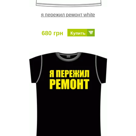
я пережил ремонт white
680 грн
Купить