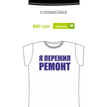
я пришел black
680 грн
Купить