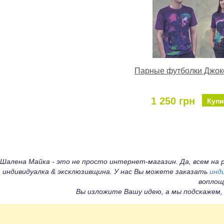
Парные футболки Джок
1 250 грн
Купи
Шалена Майка - это не просто интернет-магазин. Да, всем н
индивидуалка & эксклюзивщина. У нас Вы можете заказать
инд
воплощ
Вы изложите Вашу идею, а мы подскажем,