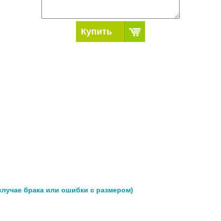
Купить
 случае брака или ошибки с размером)