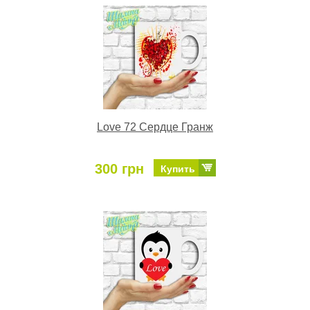
Love 72 Сердце Гранж
300 грн
Купить