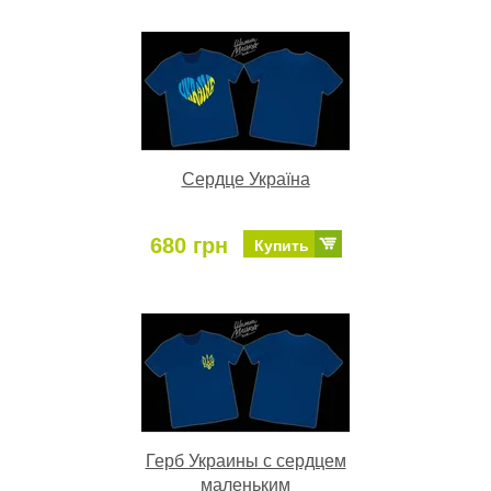
Сердце Україна
680 грн
Купить
Герб Украины с сердцем
маленьким