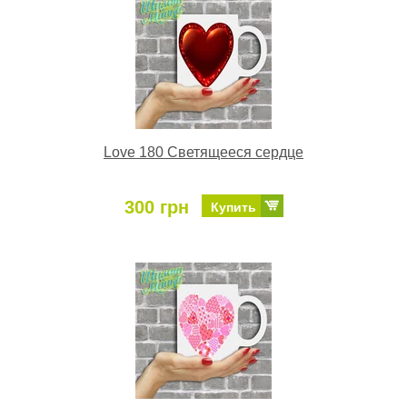
Love 180 Светящееся сердце
300 грн
Купить