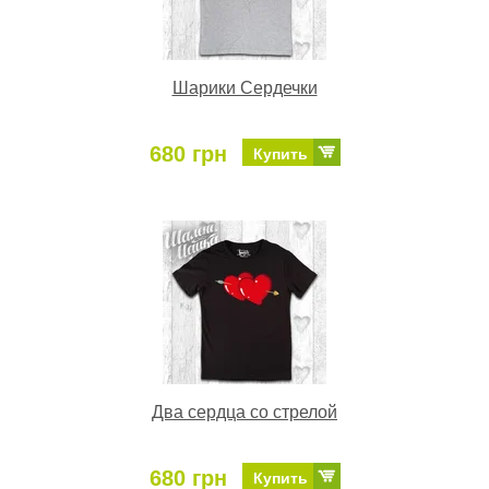
Шарики Сердечки
680 грн
Купить
Два сердца со стрелой
680 грн
Купить