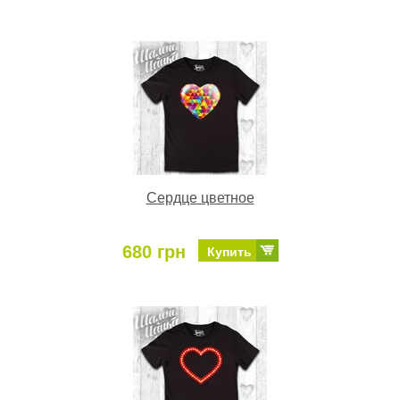
Сердце цветное
680 грн
Купить