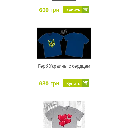
600 грн
Купить
Герб Украины с сердцем
680 грн
Купить