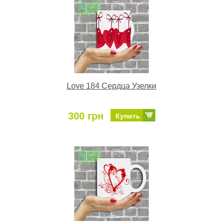
Love 184 Сердца Узелки
300 грн
Купить