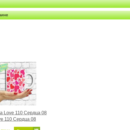
аине
а Love 110 Сердца 08
ve 110 Сердца 08