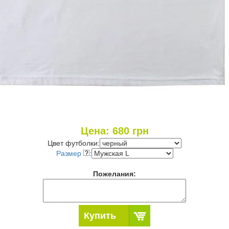
Цена:
680
грн
Цвет футболки:
Размер
:
Пожелания:
Купить