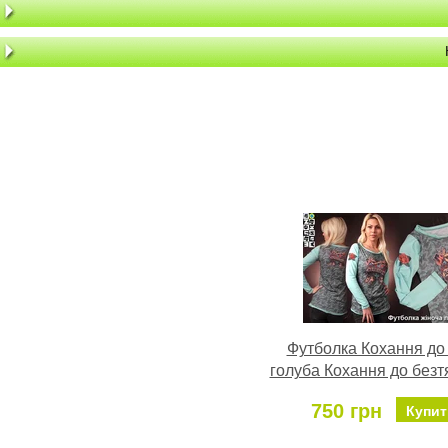
Футболка Кохання до
голуба Кохання до безт
750 грн
Купит