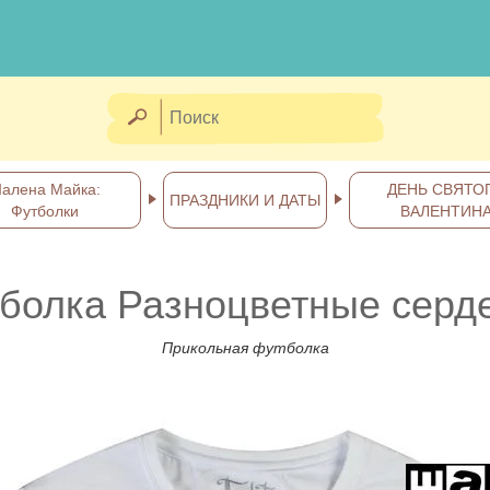
алена Майка:
ДЕНЬ СВЯТО
ПРАЗДНИКИ И ДАТЫ
Футболки
ВАЛЕНТИН
болка Разноцветные серд
Прикольная футболка