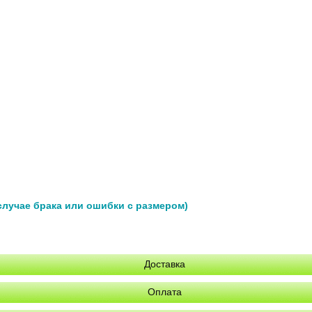
 случае брака или ошибки с размером)
Доставка
Оплата