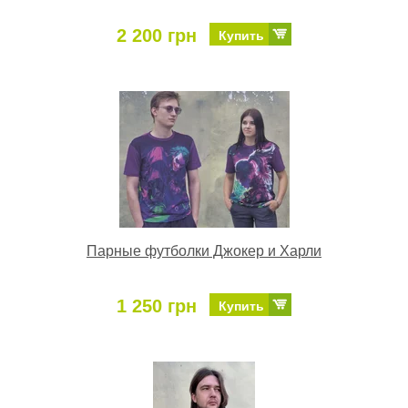
2 200 грн
Купить
Парные футболки Джокер и Харли
1 250 грн
Купить