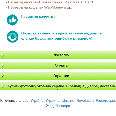
- Перевод на карту Приват Банка, Visa/Master Card
- Перевод на кошелек WebMoney и др.
Гарантия качества
Возврат/замена товара в течение недели (в
случае брака или ошибки с размером)
Доставка
Оплата
Гарантии
Купить футболку украина сердце 1 (белая) в Днепре, доставка
по Украине
Ключевые слова:
Україна
,
Украина
,
Ukraine
,
Revolution
,
Революция
,
Жидобандера