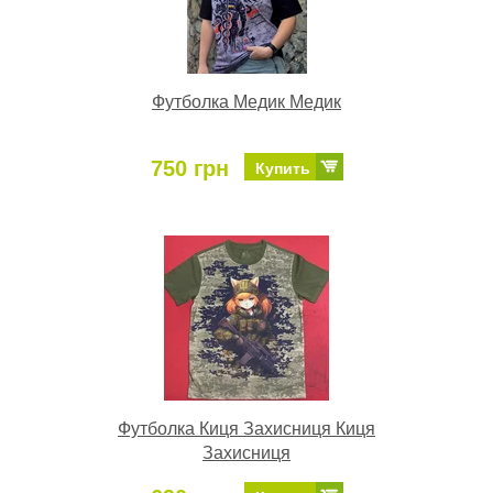
Футболка Медик Медик
750 грн
Купить
Футболка Киця Захисниця Киця
Захисниця