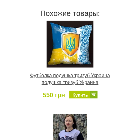
Похожие товары:
Футболка подушка тризуб Украина
подушка тризуб Украина
550 грн
Купить