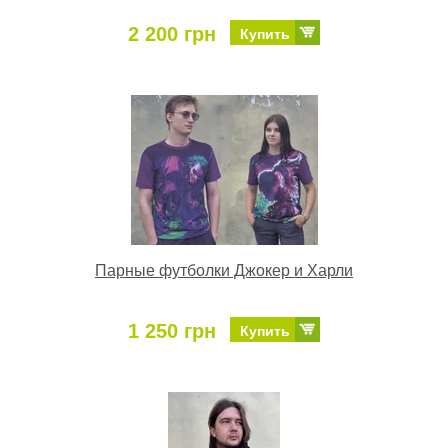
2 200 грн
Купить
Парные футболки Джокер и Харли
1 250 грн
Купить