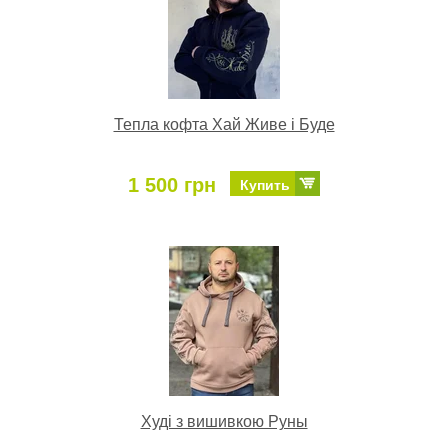
Тепла кофта Хай Живе і Буде
1 500 грн
Купить
Худі з вишивкою Руны