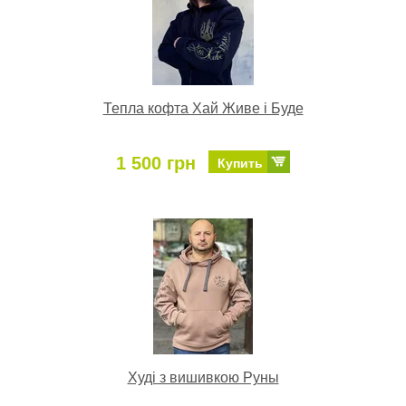
Тепла кофта Хай Живе і Буде
1 500 грн
Купить
Худі з вишивкою Руны