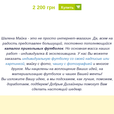
2 200 грн
Купить
Шалена Майка - это не просто интернет-магазин. Да, всем на
радость представлен большущий, постоянно пополняющийся
каталог прикольных футболок
. Но основная масса наших
работ - индивидуалка & эксклюзивщина. У нас Вы можете
заказать
индивидуальную футболку со своей надписью или
картинкой
, майку с фото,
чашку с фотографией
и многое
другое. Мы нацелены на воплощение Ваших идей, на
материализацию футболок и чашек Вашей мечты!
Вы изложите Вашу идею, а мы подскажем, как лучше, поможем,
доработаем, подберем! Добрые Дизайнеры помогут Вам
сделать настоящий шедевр.