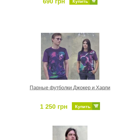
690 грн
Купить
Парные футболки Джокер и Харли
1 250 грн
Купить