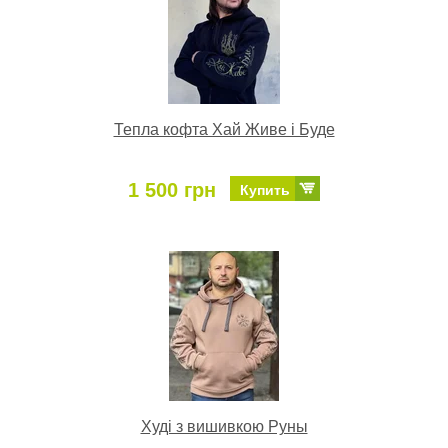
Тепла кофта Хай Живе і Буде
1 500 грн
Купить
Худі з вишивкою Руны