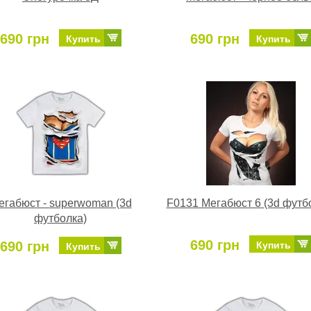
690 грн
690 грн
Купить
Купить
егабюст - superwoman (3d
F0131 Мегабюст 6 (3d футб
футболка)
690 грн
690 грн
Купить
Купить