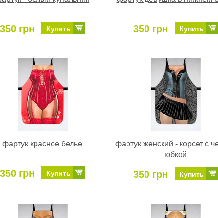
350 грн
350 грн
Купить
Купить
фартук красное белье
фартук женский - корсет с ч
юбкой
350 грн
350 грн
Купить
Купить