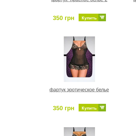
350 грн
Купить
фартук эротическое белье
350 грн
Купить