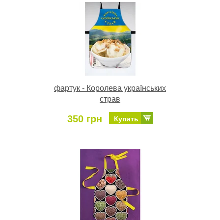
фартук - Королева українських
страв
350 грн
Купить