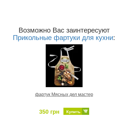
Возможно Ваc заинтересуют
Прикольные фартуки для кухни
:
фартук Мясных дел мастер
350 грн
Купить