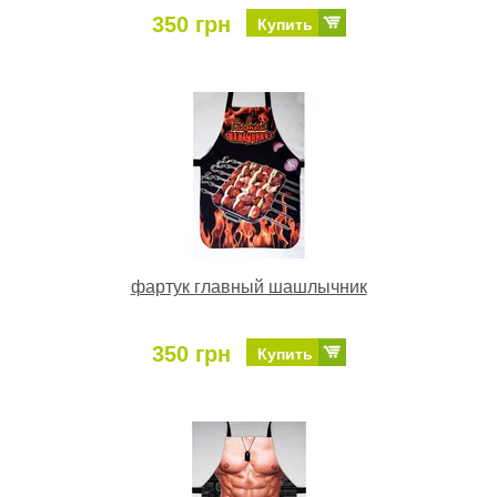
350 грн
Купить
фартук главный шашлычник
350 грн
Купить