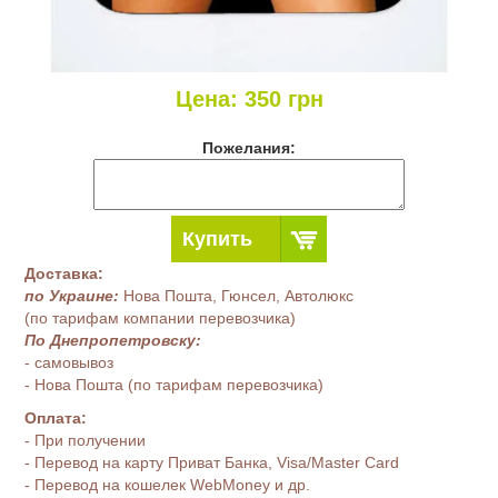
Цена:
350
грн
Пожелания:
Купить
Доставка:
по Украине:
Нова Пошта, Гюнсел, Автолюкс
(по тарифам компании перевозчика)
По Днепропетровску:
- самовывоз
- Нова Пошта (по тарифам перевозчика)
Оплата:
- При получении
- Перевод на карту Приват Банка, Visa/Master Card
- Перевод на кошелек WebMoney и др.