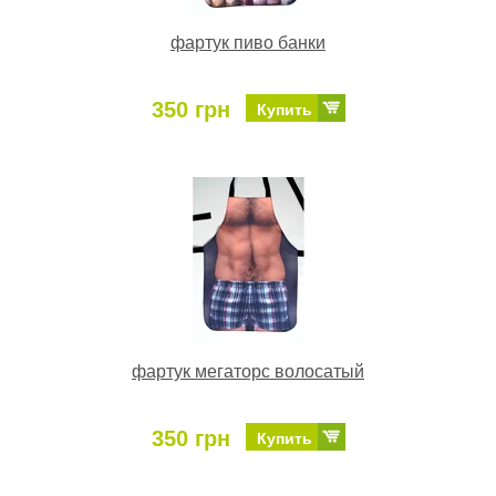
фартук пиво банки
350 грн
Купить
фартук мегаторс волосатый
350 грн
Купить