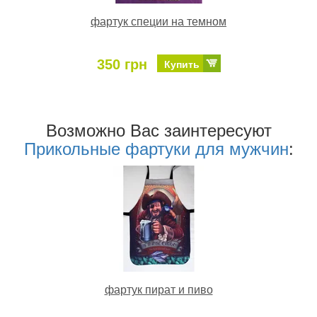
фартук специи на темном
350 грн
Купить
Возможно Ваc заинтересуют
Прикольные фартуки для мужчин
:
фартук пират и пиво