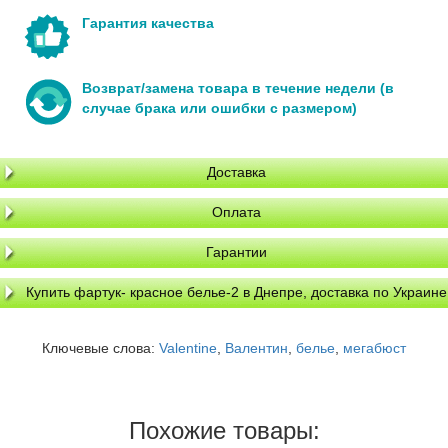
Гарантия качества
Возврат/замена товара в течение недели (в
случае брака или ошибки с размером)
Доставка
Оплата
Гарантии
Купить фартук- красное белье-2 в Днепре, доставка по Украине
Ключевые слова:
Valentine
,
Валентин
,
белье
,
мегабюст
Похожие товары: