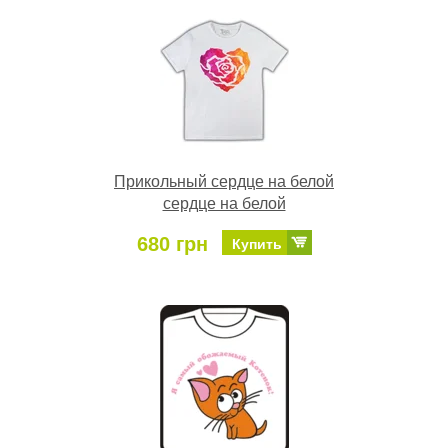
Прикольный сердце на белой
сердце на белой
680 грн
Купить