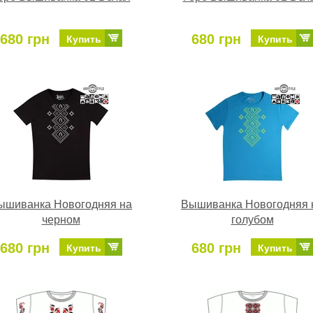
680 грн
680 грн
Купить
Купить
ышиванка Новогодняя на
Вышиванка Новогодняя 
черном
голубом
680 грн
680 грн
Купить
Купить