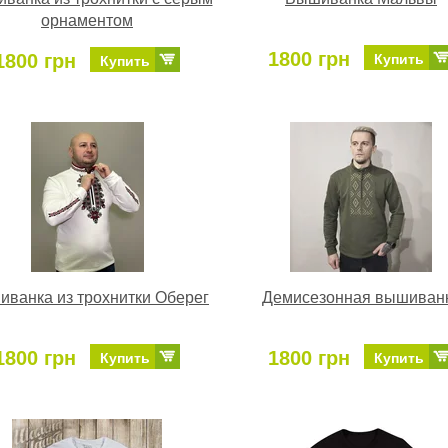
орнаментом
1800 грн
1800 грн
Купить
Купить
ванка из трохнитки Оберег
Демисезонная вышиван
1800 грн
1800 грн
Купить
Купить