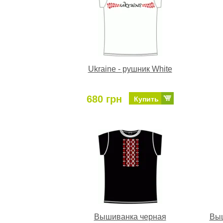
Ukraine - рушник White
680 грн
Купить
Вышиванка черная
Выш