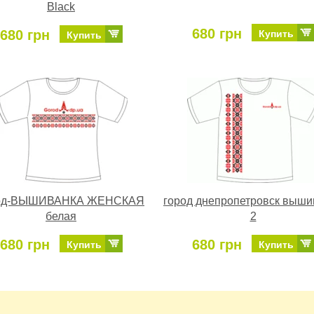
Black
680 грн
680 грн
Купить
Купить
од-ВЫШИВАНКА ЖЕНСКАЯ
город днепропетровск выши
белая
2
680 грн
680 грн
Купить
Купить