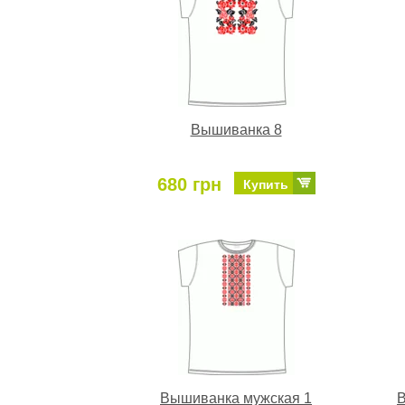
Вышиванка 8
680 грн
Купить
Вышиванка мужская 1
В