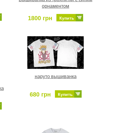
орнаментом
1800 грн
Купить
наруто вышиванка
ка
680 грн
Купить