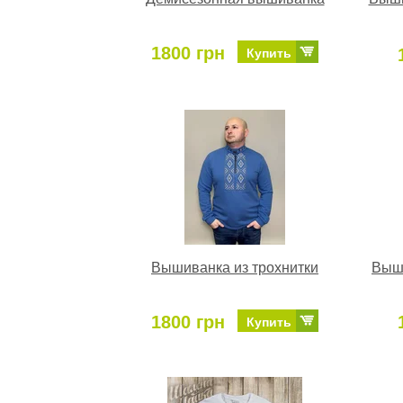
1800 грн
Купить
Вышиванка из трохнитки
Выши
1800 грн
Купить