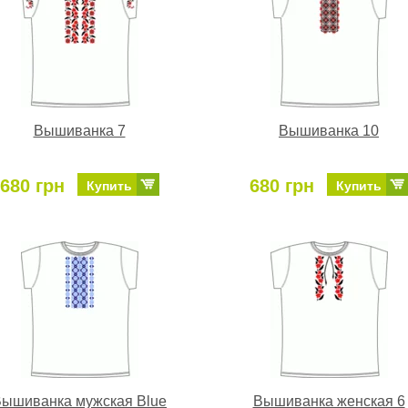
Вышиванка 7
Вышиванка 10
680 грн
680 грн
Купить
Купить
ышиванка мужская Blue
Вышиванка женская 6