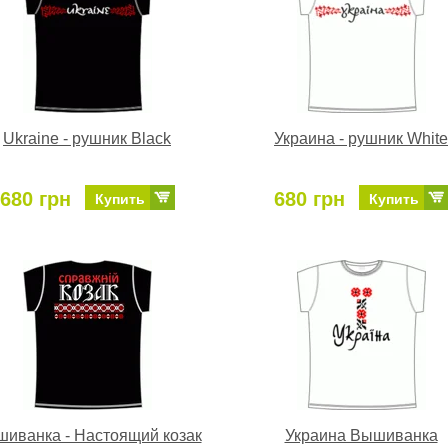
Ukraine - рушник Black
Украина - рушник White
680 грн
680 грн
Купить
Купить
иванка - Настоящий козак
Украина Вышиванка