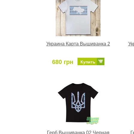
Украина Карта Вышиванка 2
Ук
680 грн
Купить
Герб Вышиванка 02 Черная
Г