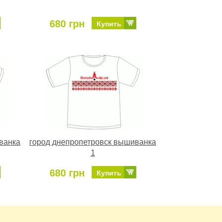
680 грн
Купить
ванка
город днепропетровск вышиванка
1
680 грн
Купить