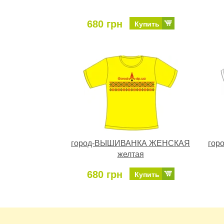
680 грн
Купить
город-ВЫШИВАНКА ЖЕНСКАЯ
гор
желтая
680 грн
Купить