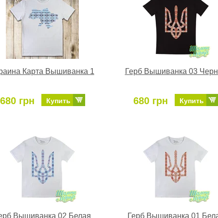
раина Карта Вышиванка 1
Герб Вышиванка 03 Чер
680 грн
680 грн
Купить
Купить
ерб Вышиванка 02 Белая
Герб Вышиванка 01 Бел