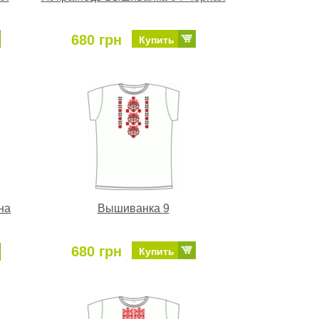
680 грн
Купить
на
Вышиванка 9
680 грн
Купить