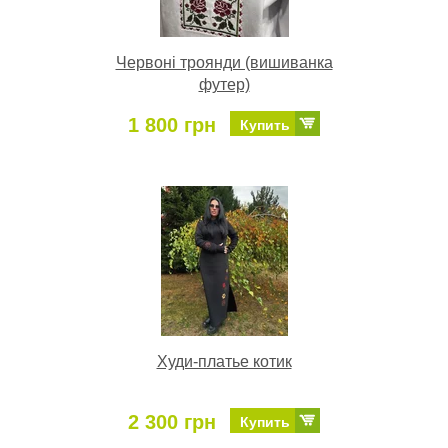
Червоні троянди (вишиванка
футер)
1 800 грн
Купить
Худи-платье котик
2 300 грн
Купить