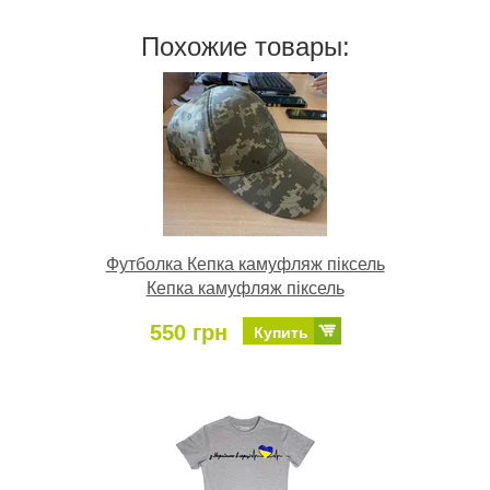
Похожие товары:
Футболка Кепка камуфляж піксель
Кепка камуфляж піксель
550 грн
Купить