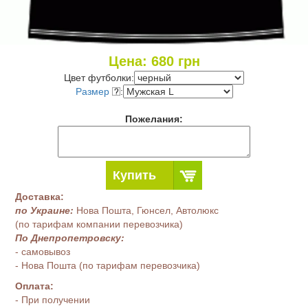
Цена:
680
грн
Цвет футболки:
Размер
:
Пожелания:
Купить
Доставка:
по Украине:
Нова Пошта, Гюнсел, Автолюкс
(по тарифам компании перевозчика)
По Днепропетровску:
- самовывоз
- Нова Пошта (по тарифам перевозчика)
Оплата:
- При получении