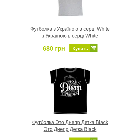
Футболка з Україною в серці White
з Україною в серці White
680 грн
Купить
Футболка Это Днепр Детка Black
Это Днепр Детка Black