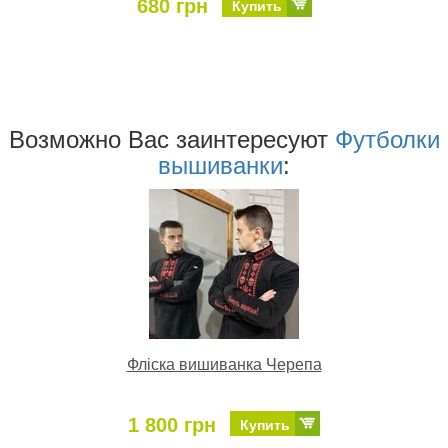
680 грн
Купить
Возможно Ваc заинтересуют
Футболки
вышиванки
:
Фліска вишиванка Черепа
1 800 грн
Купить