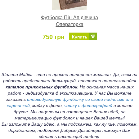
Футболка Пін-Ап дівчина
Операторка
750 грн
Купить
Шалена Майка - это не просто интернет-магазин. Да, всем на
радость представлен большущий, постоянно пополняющийся
каталог прикольных футболок
. Но основная масса наших
работ - индивидуалка & эксклюзивщина. У нас Вы можете
заказать
индивидуальную футболку со своей надписью или
картинкой
, майку с фото,
чашку с фотографией
и многое
другое. Мы нацелены на воплощение Ваших идей, на
материализацию футболок и чашек Вашей мечты!
Вы изложите Вашу идею, а мы подскажем, как лучше, поможем,
доработаем, подберем! Добрые Дизайнеры помогут Вам
сделать настоящий шедевр.