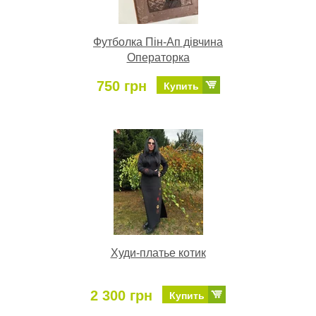
Футболка Пін-Ап дівчина
Операторка
750 грн
Купить
Худи-платье котик
2 300 грн
Купить