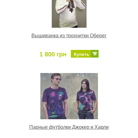
Вышиванка из трохнитки Оберег
1 800 грн
Купить
Парные футболки Джокер и Харли