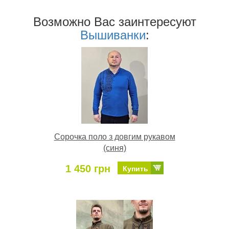
Возможно Ваc заинтересуют
Вышиванки
:
Сорочка поло з довгим рукавом
(синя)
1 450 грн
Купить