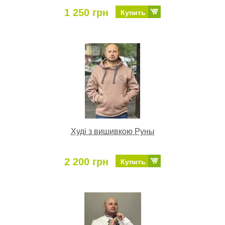
1 250 грн
Купить
Худі з вишивкою Руны
2 200 грн
Купить