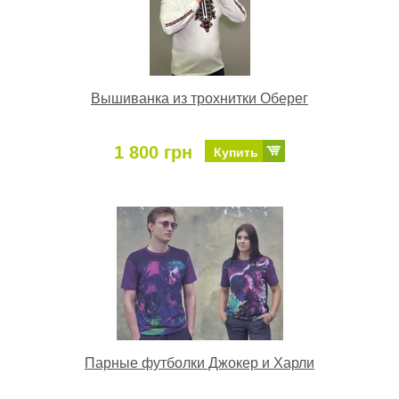
Вышиванка из трохнитки Оберег
1 800 грн
Купить
Парные футболки Джокер и Харли