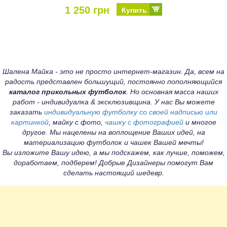
1 250 грн
Купить
Шалена Майка - это не просто интернет-магазин. Да, всем на
радость представлен большущий, постоянно пополняющийся
каталог прикольных футболок
. Но основная масса наших
работ - индивидуалка & эксклюзивщина. У нас Вы можете
заказать
индивидуальную футболку со своей надписью или
картинкой
, майку с фото,
чашку с фотографией
и многое
другое. Мы нацелены на воплощение Ваших идей, на
материализацию футболок и чашек Вашей мечты!
Вы изложите Вашу идею, а мы подскажем, как лучше, поможем,
доработаем, подберем! Добрые Дизайнеры помогут Вам
сделать настоящий шедевр.