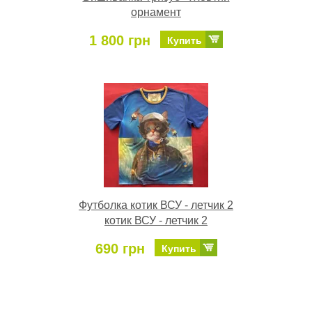
орнамент
1 800 грн
Купить
Футболка котик ВСУ - летчик 2
котик ВСУ - летчик 2
690 грн
Купить