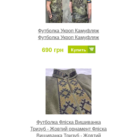
Футболка Укроп Камуфляж
Футболка Укроп Камуфляж
690 грн
Купить
Футболка Фліска Вишиванка
Тризуб - Жовтий орнамент Фліска
Вишиванка Тризуб - Жовтий