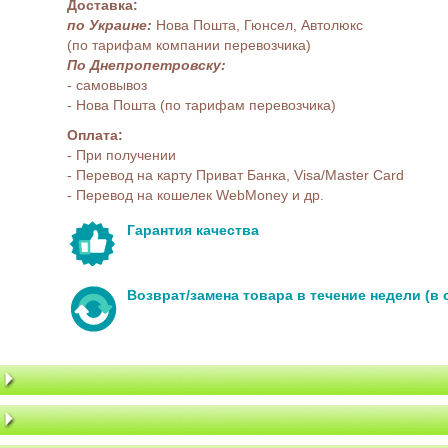
Доставка:
по Украине:
Нова Пошта, Гюнсел, Автолюкс
(по тарифам компании перевозчика)
По Днепропетровску:
- самовывоз
- Нова Пошта (по тарифам перевозчика)
Оплата:
- При получении
- Перевод на карту Приват Банка, Visa/Master Card
- Перевод на кошелек WebMoney и др.
Гарантия качества
Возврат/замена товара в течение недели (в