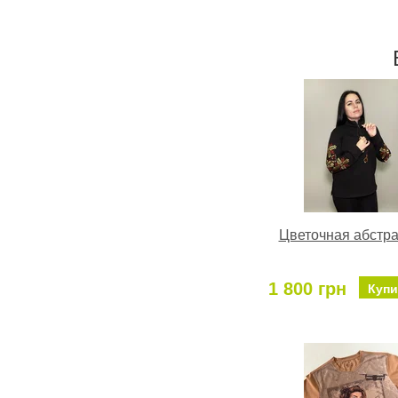
Цветочная абстр
1 800 грн
Купи