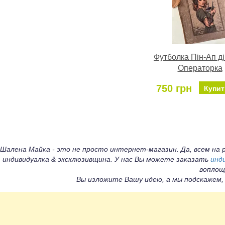
Футболка Пін-Ап д
Операторка
750 грн
Купит
Шалена Майка - это не просто интернет-магазин. Да, всем н
индивидуалка & эксклюзивщина. У нас Вы можете заказать
инд
воплощ
Вы изложите Вашу идею, а мы подскажем,