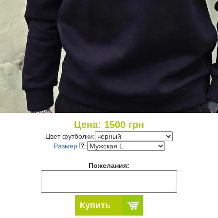
Цена:
1500
грн
Цвет футболки:
Размер
:
Пожелания:
Купить