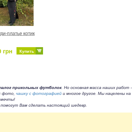
ди-платье котик
0 грн
Купить
талог прикольных футболок
. Но основная масса наших работ -
 с фото,
чашку с фотографией
и многое другое. Мы нацелены на
 мечты!
ы помогут Вам сделать настоящий шедевр.